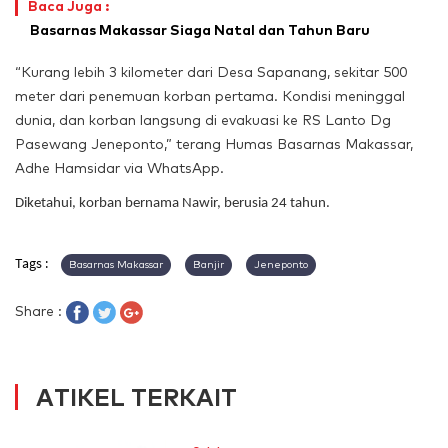
Baca Juga :
Basarnas Makassar Siaga Natal dan Tahun Baru
“Kurang lebih 3 kilometer dari Desa Sapanang, sekitar 500
meter dari penemuan korban pertama. Kondisi meninggal
dunia, dan korban langsung di evakuasi ke RS Lanto Dg
Pasewang Jeneponto,” terang Humas Basarnas Makassar,
Adhe Hamsidar via WhatsApp.
Diketahui, korban bernama Nawir, berusia 24 tahun.
Tags :
Basarnas Makassar
Banjir
Jeneponto
Share :
ATIKEL TERKAIT