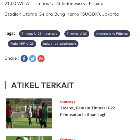
21.00 WITA - Timnas U-23 Indonesia vs Filipina
Stadion Utama Gelora Bung Karno (SUGBK), Jakarta
Tags :
Timnas U-23 Indonesia
Timnas U-23
Indonesia vs Filipina
Piala AFF U-23
jadwal pertandingan
Share :
ATIKEL TERKAIT
Olahraga
2 Maret, Pemain Timnas U-22
Pemusatan Latihan Lagi
Olahraga