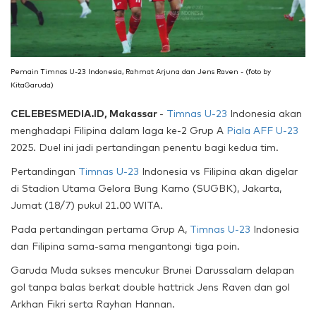
Pemain Timnas U-23 Indonesia, Rahmat Arjuna dan Jens Raven - (foto by
KitaGaruda)
CELEBESMEDIA.ID, Makassar
-
Timnas U-23
Indonesia akan
menghadapi Filipina dalam laga ke-2 Grup A
Piala AFF U-23
2025. Duel ini jadi pertandingan penentu bagi kedua tim.
Pertandingan
Timnas U-23
Indonesia vs Filipina akan digelar
di Stadion Utama Gelora Bung Karno (SUGBK), Jakarta,
Jumat (18/7) pukul 21.00 WITA.
Pada pertandingan pertama Grup A,
Timnas U-23
Indonesia
dan Filipina sama-sama mengantongi tiga poin.
Garuda Muda sukses mencukur Brunei Darussalam delapan
gol tanpa balas berkat double hattrick Jens Raven dan gol
Arkhan Fikri serta Rayhan Hannan.