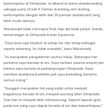
berkompetisi di Olimpiade. Ia dikenal di skena skateboarding
sebagai juara 23 kali X Games di bidang vert skating,
berkompetisi dengan lebih dari 30 pemain skateboard yang
lebih muda darinya.
Macdonald tidak mencapai final, tapi dia tidak peduli. Sebab,
kemenangan di Olimpiade bukan tujuannya.
"Saya bisa saja terjatuh di setiap lari dan tetap bahagia
seperti sekarang. Itu tidak masalah," kata Macdonald.
"Ini merupakan pengalaman seumur hidup. Beberapa hari
pertama saya berada di sini. Saya tertidur selama empat jam
karena saya berada di perkampungan Olimpiade. Saya
membeli skateboard elektrik jadi saya berkeliling, bertemu
semua orang."
"Sungguh merupakan hal yang indah untuk menjadi
bagiannya; berada di sini, menjadi seorang atlet Olimpiade.
Dan hari ini menjadi lebih istimewa lagi. Seperti lapisan gula
pada kue yang saya dapat berada di sini dan berpartisipasi."