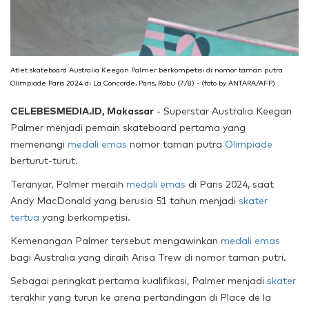
Atlet skateboard Australia Keegan Palmer berkompetisi di nomor taman putra
Olimpiade Paris 2024 di La Concorde, Paris, Rabu (7/8) - (foto by ANTARA/AFP)
CELEBESMEDIA.ID, Makassar
- Superstar Australia Keegan
Palmer menjadi pemain skateboard pertama yang
memenangi
medali emas
nomor taman putra
Olimpiade
berturut-turut.
Teranyar, Palmer meraih
medali emas
di Paris 2024, saat
Andy MacDonald yang berusia 51 tahun menjadi
skater
tertua
yang berkompetisi.
Kemenangan Palmer tersebut mengawinkan
medali emas
bagi Australia yang diraih Arisa Trew di nomor taman putri.
Sebagai peringkat pertama kualifikasi, Palmer menjadi
skater
terakhir yang turun ke arena pertandingan di Place de la