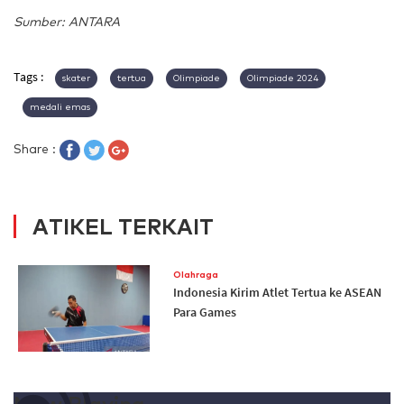
Sumber: ANTARA
Tags :
skater
tertua
Olimpiade
Olimpiade 2024
medali emas
Share :
ATIKEL TERKAIT
Olahraga
Indonesia Kirim Atlet Tertua ke ASEAN
Para Games