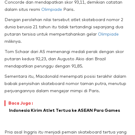
Concorde dan mendapatkan skor 93,11, demikian catatan
dalam situs resmi
Olimpiade
Paris.
Dengan perolehan nilai tersebut atlet skateboard nomor 2
dunia berusia 21 tahun itu tidak tertandingi sepanjang dua
putaran tersisa untuk mempertahankan gelar
Olimpiade
miliknya.
Tom Schaar dari AS memenangi medali perak dengan skor
putaran kedua 92,23, dan Augusto Akio dari Brazil
mendapatkan perunggu dengan 91,85.
Sementara itu, Macdonald menempati posisi terakhir dalam
babak penyisihan skateboard nomor taman putra, menutup
perjuangannya dalam mengejar mimpi di Paris.
Baca Juga :
Indonesia Kirim Atlet Tertua ke ASEAN Para Games
Pria asal Inggris itu menjadi pemain skateboard tertua yang