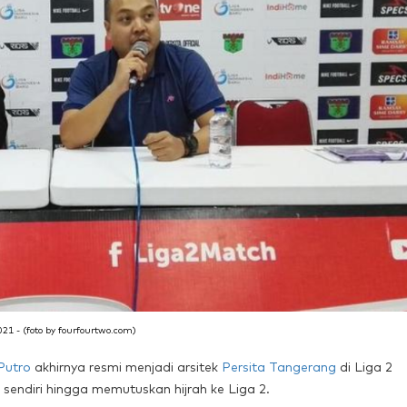
1 - (foto by fourfourtwo.com)
Putro
akhirnya resmi menjadi arsitek
Persita Tangerang
di Liga 2
 sendiri hingga memutuskan hijrah ke Liga 2.