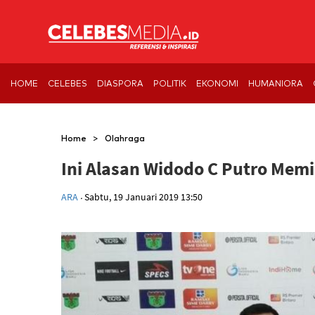
HOME
CELEBES
DIASPORA
POLITIK
EKONOMI
HUMANIORA
>
Home
Olahraga
Ini Alasan Widodo C Putro Memil
.
ARA
Sabtu, 19 Januari 2019 13:50