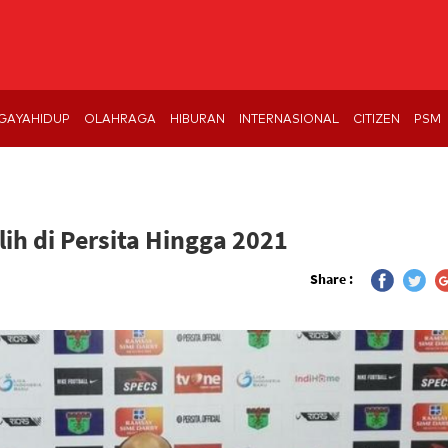
GAYAHIDUP
OLAHRAGA
HIBURAN
INTERNASIONAL
CITIZEN
PSM
ih di Persita Hingga 2021
Share :