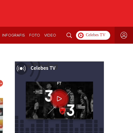
INFOGRAFIS
FOTO
VIDEO
Now Playing
Celebes TV