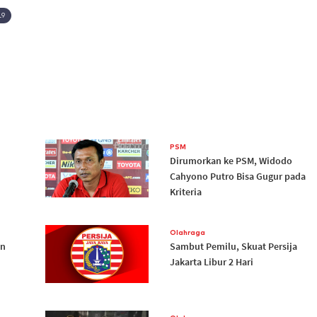
19
PSM
Dirumorkan ke PSM, Widodo
Cahyono Putro Bisa Gugur pada
Kriteria
Olahraga
an
Sambut Pemilu, Skuat Persija
Jakarta Libur 2 Hari