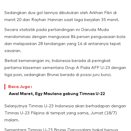
Sedangkan dua gol lainnya dibukukan oleh Arkhan Fikri di
menit 20 dan Rayhan Hannan saat laga berjalan 35 menit.
Secara statistik pada pertandingan ini Garuda Muda
mendominasi dengan menguasai 84 persen penguasaan bola
dan melepaskan 28 tendangan yang 14 di antaranya tepat
sasaran.
Berkat kemenangan ini, Indonesia berada di peringkat
pertama klasemen sementara Grup A Piala AFF U-23 dengan
tiga poin, sedangkan Brunei berada di posisi juru kunci.
Baca Juga :
Awal Maret, Egy Maulana gabung Timnas U-22
Selanjutnya Timnas U-23 Indonesia akan berhadapan dengan
Timnas U-23 Filipina di tempat yang sama, Jumat (18/7)
malam.
Sementara Timnas U-23 Brunei Darussalam bakal bersua