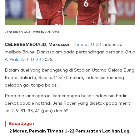
Jens Raven (21) - (foto by ANTARA)
CELEBESMEDIA.ID, Makassar
-
Timnas U-23
Indonesia
melibas Brunei Darussalam pada pertandingan perdana Grup
A
Piala AFF U-23
2025.
Dalam duel yang berlangsung di Stadion Utama Gelora Bung
Karno, Jakarta, Selasa (15/7) malam, Indonesia menang
delapan gol tanpa balas.
Pada pertandingan ini kemenangan besar Indonesia hadir
berkat double hattrick Jens Raven yang dicetak pada menit
ke-2, 9, 31, 33, 41 (pen) dan 62.
Baca Juga :
2 Maret, Pemain Timnas U-22 Pemusatan Latihan Lagi