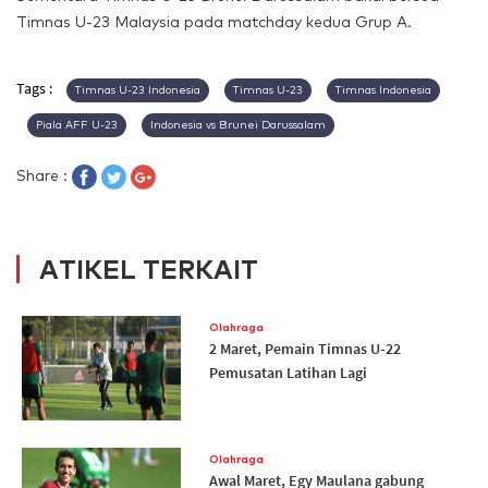
Timnas U-23 Malaysia pada matchday kedua Grup A.
Tags :
Timnas U-23 Indonesia
Timnas U-23
Timnas Indonesia
Piala AFF U-23
Indonesia vs Brunei Darussalam
Share :
ATIKEL TERKAIT
Olahraga
2 Maret, Pemain Timnas U-22
Pemusatan Latihan Lagi
Olahraga
Awal Maret, Egy Maulana gabung