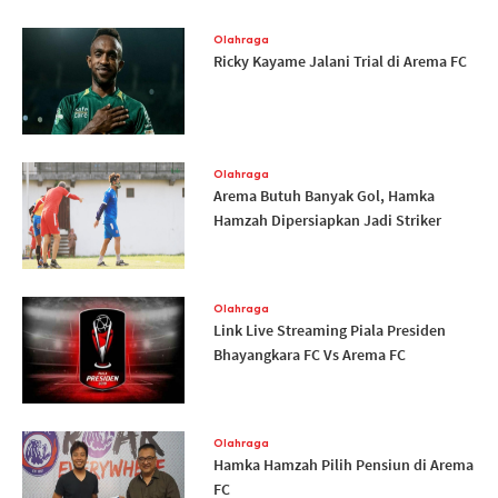
Olahraga
Ricky Kayame Jalani Trial di Arema FC
Olahraga
Arema Butuh Banyak Gol, Hamka
Hamzah Dipersiapkan Jadi Striker
Olahraga
Link Live Streaming Piala Presiden
Bhayangkara FC Vs Arema FC
Olahraga
Hamka Hamzah Pilih Pensiun di Arema
FC