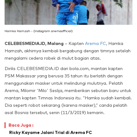
Hamka Hamzah - (Instagram aremaofficial)
CELEBESMEDIA.ID, Malang
– Kapten
Arema FC
, Hamka
Hamzah, akhirnya kembali bergabung dengan timnya setelah
mengalami cedera robek di mulut bagian atas.
Dirilis CELEBESMEDIA.ID dari bola.com, mantan kapten
PSM Makassar yang berusia 35 tahun itu berlatih dengan
menggunakan masker untuk melindungi mulutnya. Pelatih
Arema, Milomir 'Milo' Seslija, memberikan sebutan baru untuk
mantan kapten Timnas Indonesia itu. “Hamka sudah kembali.
Dia seperti robot sekarang (karena masker),” canda pelatih
asal Bosnia tersebut, senin (11/3/2019) kemarin.
Baca Juga :
Ricky Kayame Jalani Trial di Arema FC