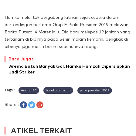
Hamka mulai tak bergabung latihan sejak cedera dalam
pertandingan pertama Grup E Piala Presiden 2019 melawan
Barito Putera, 4 Maret lalu. Dia baru melepas 19 jahitan yang
tertanam di bibirnya pada Senin malam kemarin. bengkak di
bibirnya juga masih belum sepenuhnya hilang.
Baca Juga :
Arema Butuh Banyak Gol, Hamka Hamzah Dipersiapkan
Jadi Striker
Tags :
Arema FC
hamka hamzah
piala presiden 2019
Share :
ATIKEL TERKAIT