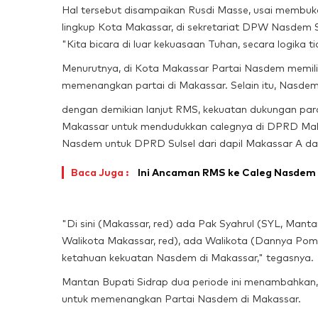
Hal tersebut disampaikan Rusdi Masse, usai membu
lingkup Kota Makassar, di sekretariat DPW Nasdem S
"Kita bicara di luar kekuasaan Tuhan, secara logika 
Menurutnya, di Kota Makassar Partai Nasdem memili
memenangkan partai di Makassar. Selain itu, Nasdem
dengan demikian lanjut RMS, kekuatan dukungan par
Makassar untuk mendudukkan calegnya di DPRD Makas
Nasdem untuk DPRD Sulsel dari dapil Makassar A da
Baca Juga :
Ini Ancaman RMS ke Caleg Nasdem y
"Di sini (Makassar, red) ada Pak Syahrul (SYL, Mant
Walikota Makassar, red), ada Walikota (Dannya Poman
ketahuan kekuatan Nasdem di Makassar," tegasnya.
Mantan Bupati Sidrap dua periode ini menambahkan,
untuk memenangkan Partai Nasdem di Makassar.