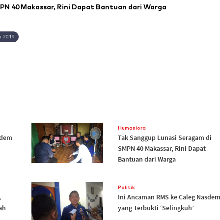
N 40 Makassar, Rini Dapat Bantuan dari Warga
u 2019
Humaniora
sdem
Tak Sanggup Lunasi Seragam di
SMPN 40 Makassar, Rini Dapat
Bantuan dari Warga
Politik
,
Ini Ancaman RMS ke Caleg Nasde
ah
yang Terbukti ‘Selingkuh’