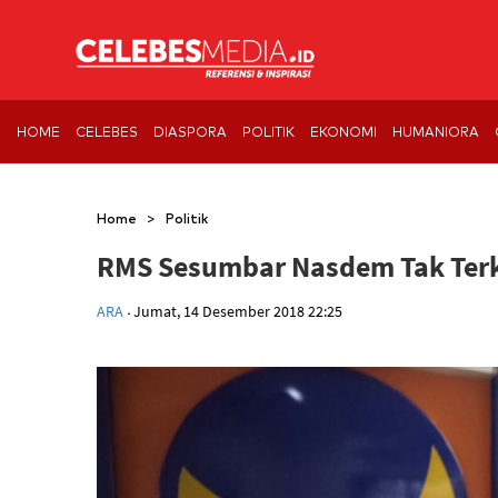
HOME
CELEBES
DIASPORA
POLITIK
EKONOMI
HUMANIORA
>
Home
Politik
RMS Sesumbar Nasdem Tak Terk
.
ARA
Jumat, 14 Desember 2018 22:25