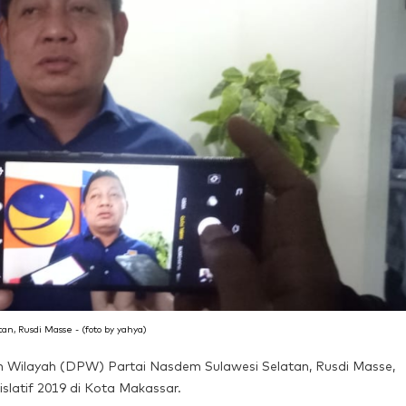
 Rusdi Masse - (foto by yahya)
 Wilayah (DPW) Partai Nasdem Sulawesi Selatan, Rusdi Masse,
slatif 2019 di Kota Makassar.