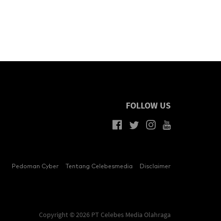
FOLLOW US
Pedoman Cyber
Tentang Celebesmedia
Disclaimer
Copyright © 2026 PT Celebes Media Olahraga