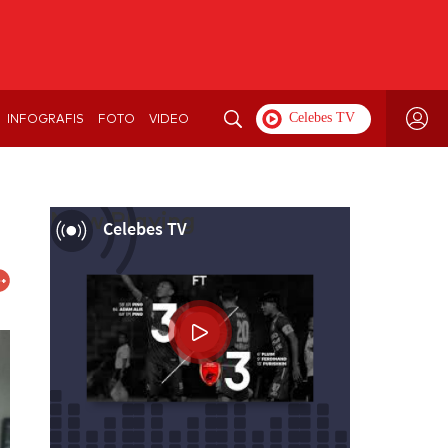
INFOGRAFIS
FOTO
VIDEO
Now Playing
Celebes TV