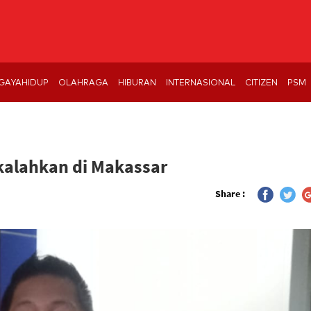
GAYAHIDUP
OLAHRAGA
HIBURAN
INTERNASIONAL
CITIZEN
PSM
alahkan di Makassar
Share :