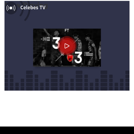
Now Playing
Celebes TV