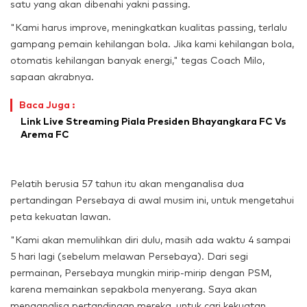
satu yang akan dibenahi yakni passing.
"Kami harus improve, meningkatkan kualitas passing, terlalu
gampang pemain kehilangan bola. Jika kami kehilangan bola,
otomatis kehilangan banyak energi," tegas Coach Milo,
sapaan akrabnya.
Baca Juga :
Link Live Streaming Piala Presiden Bhayangkara FC Vs
Arema FC
Pelatih berusia 57 tahun itu akan menganalisa dua
pertandingan Persebaya di awal musim ini, untuk mengetahui
peta kekuatan lawan.
"Kami akan memulihkan diri dulu, masih ada waktu 4 sampai
5 hari lagi (sebelum melawan Persebaya). Dari segi
permainan, Persebaya mungkin mirip-mirip dengan PSM,
karena memainkan sepakbola menyerang. Saya akan
menganalisa pertandingan mereka, untuk cari kekuatan,