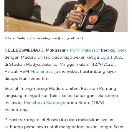
Milomir Seslija - (foto by instagram/@psm_makassar)
CELEBESMEDIA.ID, Makassar
-
PSM Makassar
berbagi poin
dengan Madura United pada laga pekan ketiga
Liga 1 2021
di Stadion Madya, Jakarta, Minggu malam (12/9/2021).
Pelatih PSM
Milomir Seslija
menyebut hasil imbang layak
didapatkan kedua tim.
Setelah mengimbangi Madura United, Pasukan Ramang
langsung mengalihkan fokus ke pertandingan selanjutnya
melawan
Persebaya Surabaya
pada Sabtu (18/9)
mendatang.
Peracik strategi asal Bosnia itu akan melakukan evaluasi
terhadap pemainnya untuk menghadapi pekan ketiga. Salah