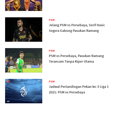
PSM
Jelang PSM vs Persebaya, Serif Hasic
Segera Gabung Pasukan Ramang
PSM
PSM vs Persebaya, Pasukan Ramang
Terancam Tanpa Kiper Utama
PSM
Jadwal Pertandingan Pekan ke-3 Liga 1
2021: PSM vs Persebaya