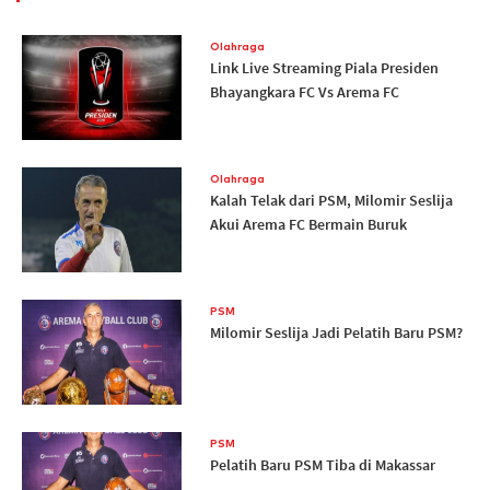
Olahraga
Link Live Streaming Piala Presiden
Bhayangkara FC Vs Arema FC
Olahraga
Kalah Telak dari PSM, Milomir Seslija
Akui Arema FC Bermain Buruk
PSM
Milomir Seslija Jadi Pelatih Baru PSM?
PSM
Pelatih Baru PSM Tiba di Makassar