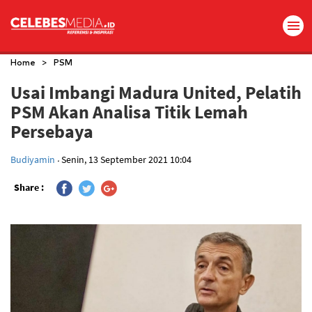
>
Home
PSM
Usai Imbangi Madura United, Pelatih
PSM Akan Analisa Titik Lemah
Persebaya
.
Budiyamin
Senin, 13 September 2021 10:04
Share :