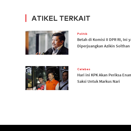
ATIKEL TERKAIT
Politik
Betah di Komisi II DPR RI, Ini 
Diperjuangkan Azikin Solthan
Celebes
Hari ini KPK Akan Periksa Ena
Saksi Untuk Markus Nari