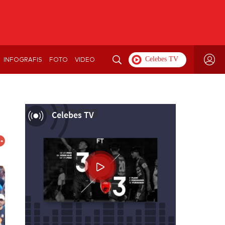
INFOGRAFIS
FOTO
VIDEO
Now Playing
Celebes TV