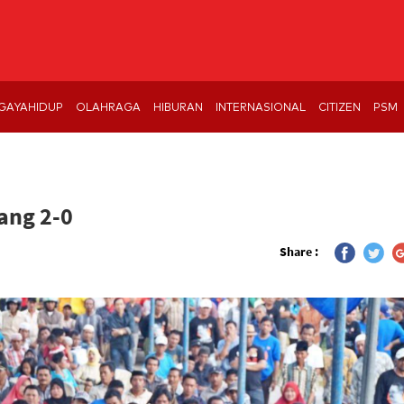
GAYAHIDUP
OLAHRAGA
HIBURAN
INTERNASIONAL
CITIZEN
PSM
ang 2-0
Share :