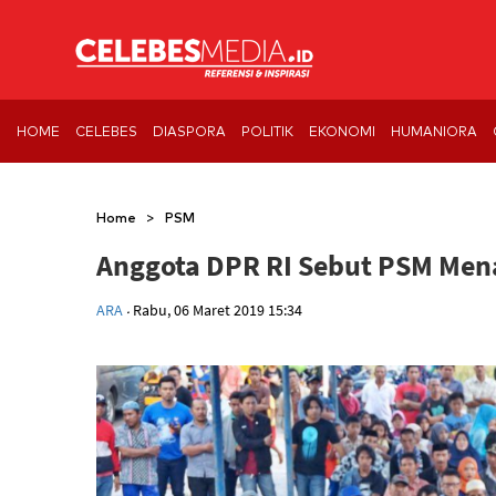
HOME
CELEBES
DIASPORA
POLITIK
EKONOMI
HUMANIORA
>
Home
PSM
Anggota DPR RI Sebut PSM Men
.
ARA
Rabu, 06 Maret 2019 15:34