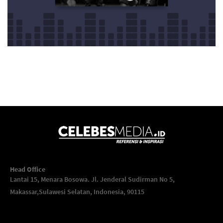
Head Office
Lantai 15, Menara Bosowa. Jl. Jenderal Sudirman No 5,
Makassar,
Sulawesi Selatan, Indonesia, 90115