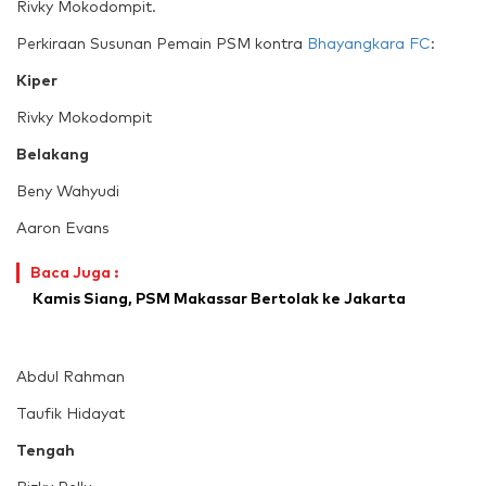
Rivky Mokodompit.
Perkiraan Susunan Pemain PSM kontra
Bhayangkara FC
:
Kiper
Rivky Mokodompit
Belakang
Beny Wahyudi
Aaron Evans
Baca Juga :
Kamis Siang, PSM Makassar Bertolak ke Jakarta
Abdul Rahman
Taufik Hidayat
Tengah