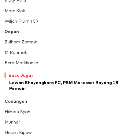
Rizky Pellu
Marc Klok
Wiljan Pluim (C)
Depan
Zulham Zamrun
M Rahmat
Eero Markkanen
Baca Juga :
Lawan Bhayangkara FC, PSM Makassar Boyong 18
Pemain
Cadangan
Hilman Syah
Munhar
Hasim Kipuw