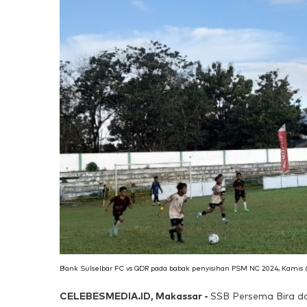
Bank Sulselbar FC vs QDR pada babak penyisihan PSM NC 2024, Kamis (4/
CELEBESMEDIA.ID, Makassar -
SSB Persema Bira da