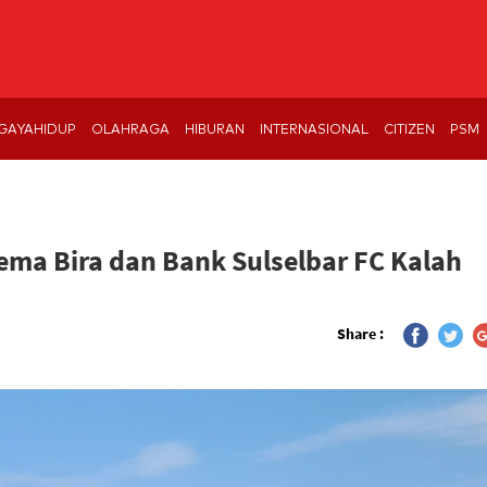
GAYAHIDUP
OLAHRAGA
HIBURAN
INTERNASIONAL
CITIZEN
PSM
ema Bira dan Bank Sulselbar FC Kalah
Share :