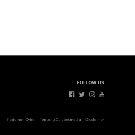
FOLLOW US
Pedoman Cyber
Tentang Celebesmedia
Disclaimer