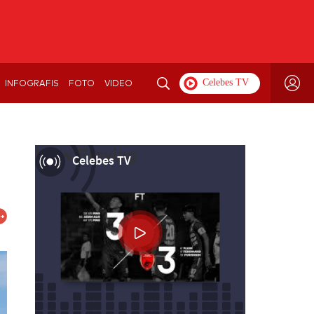
INFOGRAFIS
FOTO
VIDEO
Now Playing
Celebes TV