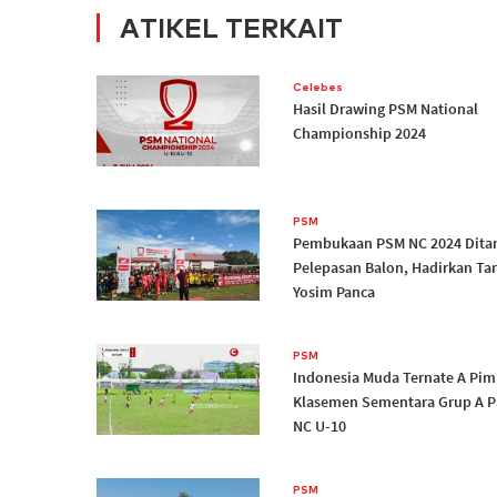
ATIKEL TERKAIT
Celebes
Hasil Drawing PSM National
Championship 2024
PSM
Pembukaan PSM NC 2024 Dita
Pelepasan Balon, Hadirkan Tar
Yosim Panca
PSM
Indonesia Muda Ternate A Pim
Klasemen Sementara Grup A 
NC U-10
PSM