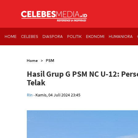
HOME
CELEBES
DIASPORA
POLITIK
EKONOMI
HUMANIORA
>
Home
PSM
Hasil Grup G PSM NC U-12: Pers
Telak
.
Rin
Kamis, 04 Juli 2024 23:45