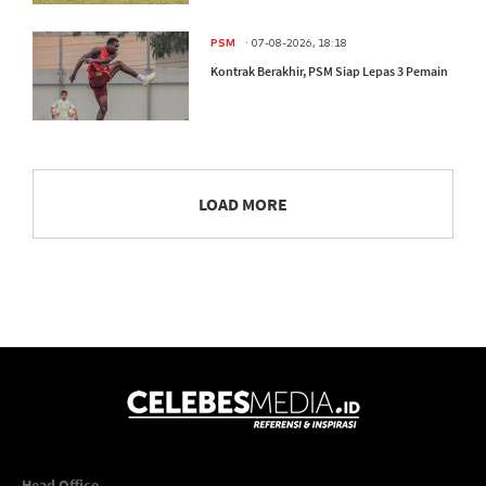
.
PSM
07-08-2026, 18:18
Kontrak Berakhir, PSM Siap Lepas 3 Pemain
LOAD MORE
Head Office