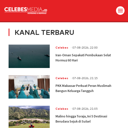
KANAL TERBARU
.
Celebes
07-08-2026, 22:00
Iran-Oman Sepakati Pembukaan Selat
Hormuz 60 Hari
.
Celebes
07-08-2026, 21:15
PKK Makassar Perkuat Peran Muslimah
Bangun Keluarga Tangguh
.
Celebes
07-08-2026, 21:05
Malino hingga Toraja, Ini 5 Destinasi
Berudara Sejuk di Sulsel