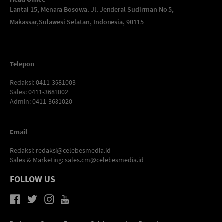
Lantai 15, Menara Bosowa. Jl. Jenderal Sudirman No 5,
Makassar,
Sulawesi Selatan, Indonesia, 90115
Telepon
Redaksi
: 0411-3681003
Sales
: 0411-3681002
Admin
: 0411-3681020
Email
Redaksi:
redaksi@celebesmedia.id
Sales & Marketing:
sales.cm@celebesmedia.id
FOLLOW US