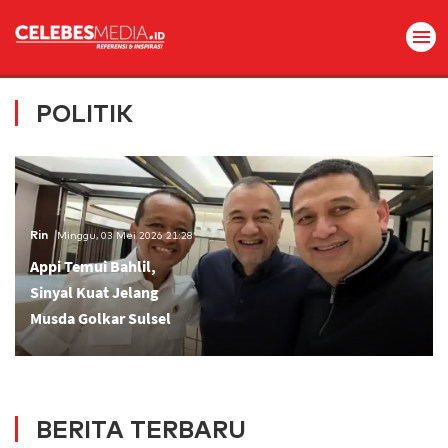
POLITIK
Rin
Minggu, 03 Mei 2026 21:28
Appi Temui Bahlil,
Sinyal Kuat Jelang
Musda Golkar Sulsel
BERITA TERBARU