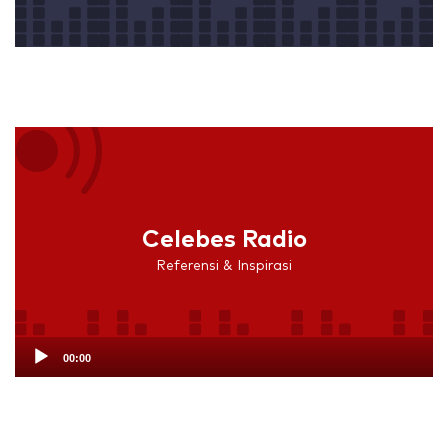
Audio
Player
Celebes Radio
Referensi & Inspirasi
00:00