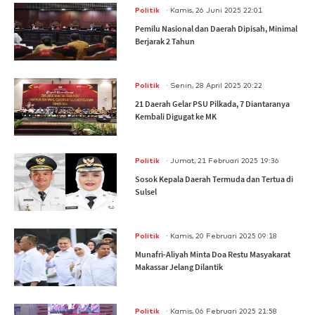
.
Politik
Kamis, 26 Juni 2025 22:01
Pemilu Nasional dan Daerah Dipisah, Minimal
Berjarak 2 Tahun
.
Politik
Senin, 28 April 2025 20:22
21 Daerah Gelar PSU Pilkada, 7 Diantaranya
Kembali Digugat ke MK
.
Politik
Jumat, 21 Februari 2025 19:36
Sosok Kepala Daerah Termuda dan Tertua di
Sulsel
.
Politik
Kamis, 20 Februari 2025 09:18
Munafri-Aliyah Minta Doa Restu Masyakarat
Makassar Jelang Dilantik
.
Politik
Kamis, 06 Februari 2025 21:58