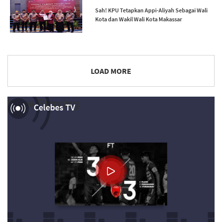
Sah! KPU Tetapkan Appi-Aliyah Sebagai Wali
Kota dan Wakil Wali Kota Makassar
LOAD MORE
Now Playing
Celebes TV