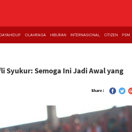
GAYAHIDUP
OLAHRAGA
HIBURAN
INTERNASIONAL
CITIZEN
PSM
fli Syukur: Semoga Ini Jadi Awal yang
Share :