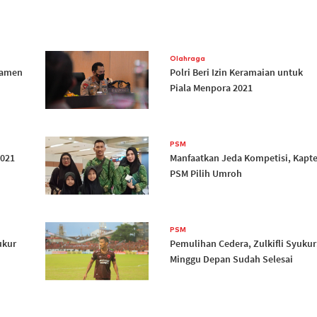
Olahraga
namen
Polri Beri Izin Keramaian untuk
Piala Menpora 2021
PSM
2021
Manfaatkan Jeda Kompetisi, Kapt
PSM Pilih Umroh
PSM
ukur
Pemulihan Cedera, Zulkifli Syukur
Minggu Depan Sudah Selesai