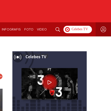
INFOGRAFIS
FOTO
VIDEO
Now Playing
Celebes TV