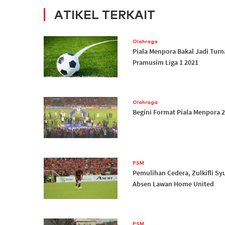
ATIKEL TERKAIT
Olahraga
Piala Menpora Bakal Jadi Tur
Pramusim Liga 1 2021
Olahraga
Begini Format Piala Menpora 
PSM
Pemulihan Cedera, Zulkifli Sy
Absen Lawan Home United
PSM