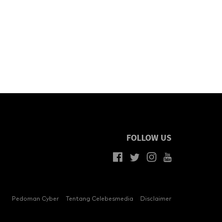
FOLLOW US
Pedoman Cyber
Tentang Celebesmedia
Disclaimer