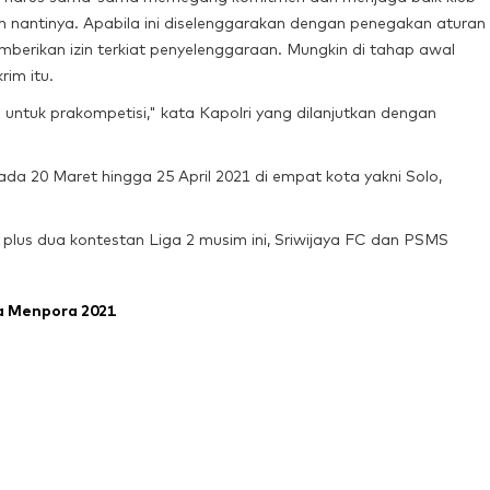
n nantinya. Apabila ini diselenggarakan dengan penegakan aturan
mberikan izin terkiat penyelenggaraan. Mungkin di tahap awal
im itu.
n untuk prakompetisi," kata Kapolri yang dilanjutkan dengan
a 20 Maret hingga 25 April 2021 di empat kota yakni Solo,
 1 plus dua kontestan Liga 2 musim ini, Sriwijaya FC dan PSMS
la Menpora 2021