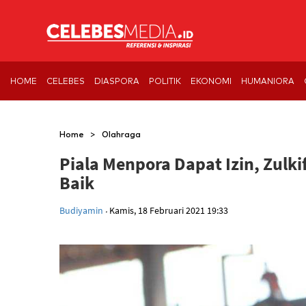
HOME
CELEBES
DIASPORA
POLITIK
EKONOMI
HUMANIORA
>
Home
Olahraga
Piala Menpora Dapat Izin, Zulki
Baik
.
Budiyamin
Kamis, 18 Februari 2021 19:33