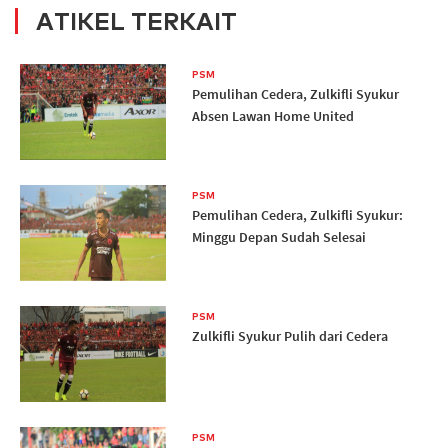
ATIKEL TERKAIT
PSM
Pemulihan Cedera, Zulkifli Syukur
Absen Lawan Home United
PSM
Pemulihan Cedera, Zulkifli Syukur:
Minggu Depan Sudah Selesai
PSM
Zulkifli Syukur Pulih dari Cedera
PSM