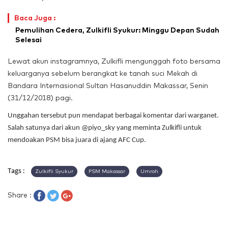
Baca Juga :
Pemulihan Cedera, Zulkifli Syukur: Minggu Depan Sudah
Selesai
Lewat akun instagramnya, Zulkifli mengunggah foto bersama
keluarganya sebelum berangkat ke tanah suci Mekah di
Bandara Internasional Sultan Hasanuddin Makassar, Senin
(31/12/2018) pagi.
Unggahan tersebut pun mendapat berbagai komentar dari warganet.
Salah satunya dari akun @piyo_sky yang meminta Zulkifli untuk
mendoakan PSM bisa juara di ajang AFC Cup.
Tags :
Zulkifli Syukur
PSM Makassar
Umroh
Share :