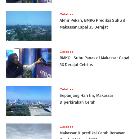
Celebes
Akhir Pekan, BMKG Prediksi Suhu di
Makassar Capai 35 Derajat
Celebes
BMKG : Suhu Panas di Makassar Capai
36 Derajat Celcius
Celebes
Sepanjang Hari Ini, Makassar
Diperkirakan Cerah
Celebes
Makassar Diprediksi Cerah Berawan