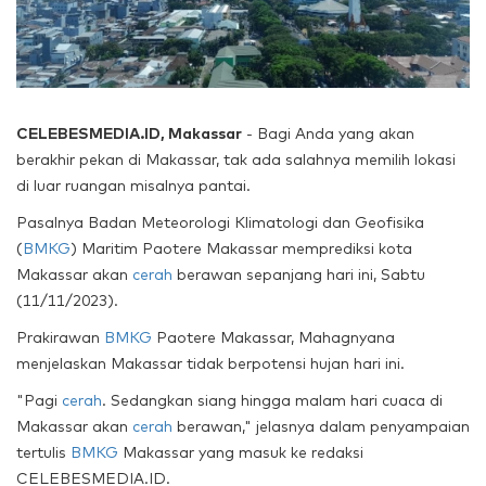
CELEBESMEDIA.ID, Makassar
- Bagi Anda yang akan
berakhir pekan di Makassar, tak ada salahnya memilih lokasi
di luar ruangan misalnya pantai.
Pasalnya Badan Meteorologi Klimatologi dan Geofisika
(
BMKG
) Maritim Paotere Makassar memprediksi kota
Makassar akan
cerah
berawan sepanjang hari ini, Sabtu
(11/11/2023).
Prakirawan
BMKG
Paotere Makassar, Mahagnyana
menjelaskan Makassar tidak berpotensi hujan hari ini.
"Pagi
cerah
. Sedangkan siang hingga malam hari cuaca di
Makassar akan
cerah
berawan," jelasnya dalam penyampaian
tertulis
BMKG
Makassar yang masuk ke redaksi
CELEBESMEDIA.ID.