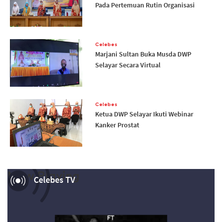
Pada Pertemuan Rutin Organisasi
Celebes
Marjani Sultan Buka Musda DWP
Selayar Secara Virtual
Celebes
Ketua DWP Selayar Ikuti Webinar
Kanker Prostat
Now Playing
Celebes TV