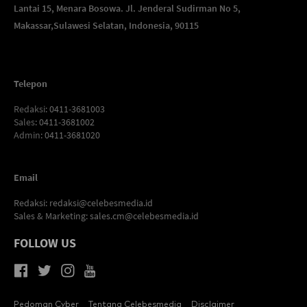
Lantai 15, Menara Bosowa. Jl. Jenderal Sudirman No 5,
Makassar,
Sulawesi Selatan, Indonesia, 90115
Telepon
Redaksi
: 0411-3681003
Sales
: 0411-3681002
Admin
: 0411-3681020
Email
Redaksi:
redaksi@celebesmedia.id
Sales & Marketing:
sales.cm@celebesmedia.id
FOLLOW US
Pedoman Cyber
Tentang Celebesmedia
Disclaimer