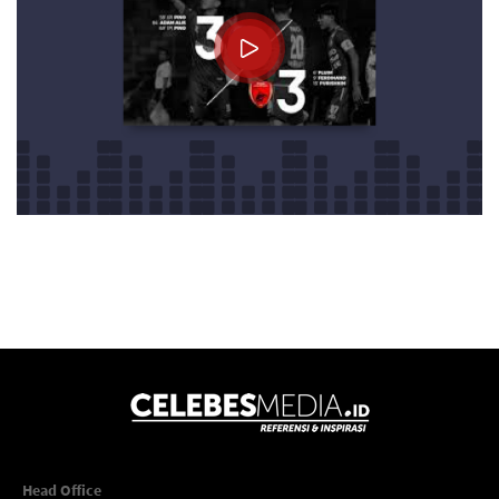
Head Office