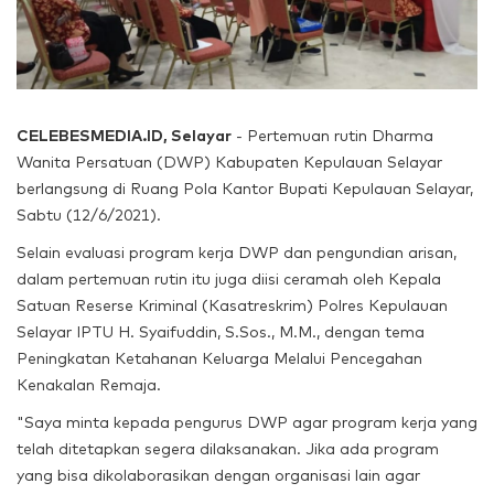
CELEBESMEDIA.ID, Selayar
- Pertemuan rutin Dharma
Wanita Persatuan (DWP) Kabupaten Kepulauan Selayar
berlangsung di Ruang Pola Kantor Bupati Kepulauan Selayar,
Sabtu (12/6/2021).
Selain evaluasi program kerja DWP dan pengundian arisan,
dalam pertemuan rutin itu juga diisi ceramah oleh Kepala
Satuan Reserse Kriminal (Kasatreskrim) Polres Kepulauan
Selayar IPTU H. Syaifuddin, S.Sos., M.M., dengan tema
Peningkatan Ketahanan Keluarga Melalui Pencegahan
Kenakalan Remaja.
"Saya minta kepada pengurus DWP agar program kerja yang
telah ditetapkan segera dilaksanakan. Jika ada program
yang bisa dikolaborasikan dengan organisasi lain agar