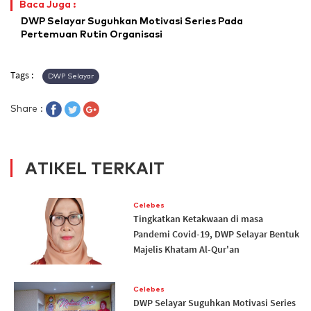
Baca Juga :
DWP Selayar Suguhkan Motivasi Series Pada
Pertemuan Rutin Organisasi
Tags :
DWP Selayar
Share :
ATIKEL TERKAIT
Celebes
Tingkatkan Ketakwaan di masa
Pandemi Covid-19, DWP Selayar Bentuk
Majelis Khatam Al-Qur'an
Celebes
DWP Selayar Suguhkan Motivasi Series