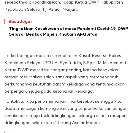
secepatnya dikoordinasikan," ucap Ketua DWP Kabupaten
Kepulauan Selayar hj. Asniar Marjani.
Baca Juga :
Tingkatkan Ketakwaan di masa Pandemi Covid-19, DWP
Selayar Bentuk Majelis Khatam Al-Qur'an
Terkait dengan materi ceramah oleh Kasat Reserse Polres
Kepulauan Selayar IPTU H. Syaifuddin, S.Sos., M.M., menurut
Ketua DWP materi itu sangat penting, karena kenakalan
remaja merupakan salah satu aspek yang mempengaruhi
berkurangnya keutuhan dalam keluarga yang tentunya akan
berpengaruh juga pada ketahanan keluarga.
"Untuk itu, kita perlu memahami hal tersebut sehingga kita
dapat mencegah kemungkinan yang terjadi berkaitan dengan
kenakalan remaja baik di lingkungan keluarga sendiri maupun
di lingkungan sekitar kita," terang Asniar Marjani.