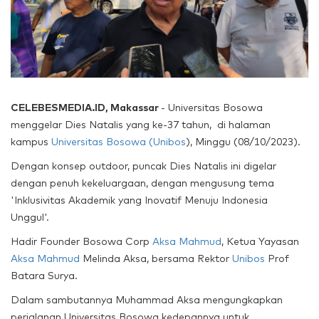
CELEBESMEDIA.ID, Makassar
- Universitas Bosowa
menggelar Dies Natalis yang ke-37 tahun, di halaman
kampus
Universitas Bosowa (
Unibos
), Minggu (08/10/2023).
Dengan konsep outdoor, puncak Dies Natalis ini digelar
dengan penuh kekeluargaan, dengan mengusung tema
'Inklusivitas Akademik yang Inovatif Menuju Indonesia
Unggul'.
Hadir Founder Bosowa Corp
Aksa Mahmud
, Ketua Yayasan
Aksa Mahmud
Melinda Aksa, bersama Rektor
Unibos
Prof
Batara Surya.
Dalam sambutannya Muhammad Aksa mengungkapkan
perjalanan Universitas Bosowa kedepannya untuk