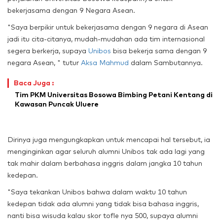
bekerjasama dengan 9 Negara Asean.
"Saya berpikir untuk bekerjasama dengan 9 negara di Asean
jadi itu cita-citanya, mudah-mudahan ada tim internasional
segera berkerja, supaya
Unibos
bisa bekerja sama dengan 9
negara Asean, " tutur
Aksa Mahmud
dalam Sambutannya.
Baca Juga :
Tim PKM Universitas Bosowa Bimbing Petani Kentang di
Kawasan Puncak Uluere
Dirinya juga mengungkapkan untuk mencapai hal tersebut, ia
menginginkan agar seluruh alumni Unibos tak ada lagi yang
tak mahir dalam berbahasa inggris dalam jangka 10 tahun
kedepan.
"Saya tekankan Unibos bahwa dalam waktu 10 tahun
kedepan tidak ada alumni yang tidak bisa bahasa inggris,
nanti bisa wisuda kalau skor tofle nya 500, supaya alumni