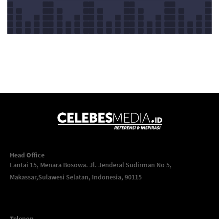
Head Office
Lantai 15, Menara Bosowa. Jl. Jenderal Sudirman No 5,
Makassar,
Sulawesi Selatan, Indonesia, 90115
Telepon