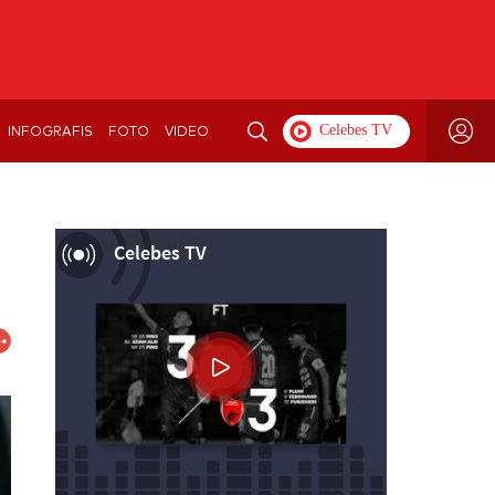
INFOGRAFIS
FOTO
VIDEO
Now Playing
Celebes TV