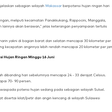
jelaskan sebagian wilayah
Makassar
berpotensi hujan ringan hari
ringan, meliputi kecamatan Panakkukang, Rappocini, Manggala,
lainnya akan berawan," jelas keterangan penyampaian tertulis
rin yakni di bagian barat dan selatan mencapai 30 kilometer per
ng kecepatan anginnya lebih rendah mencapai 20 kilometer per ja
i Hujan Ringan Minggu 16 Juni
ah dibanding hari sebelumnya mencapai 24 - 33 derajat Celsius.
apai 70- 90 persen.
 waspada potensi hujan sedang pada sebagian wilayah Sulsel.
disertai kilat/petir dan angin kencang di wilayah Sulawesi