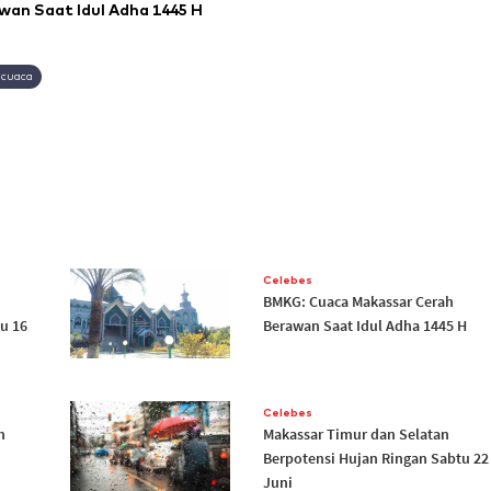
an Saat Idul Adha 1445 H
 cuaca
Celebes
BMKG: Cuaca Makassar Cerah
u 16
Berawan Saat Idul Adha 1445 H
Celebes
h
Makassar Timur dan Selatan
Berpotensi Hujan Ringan Sabtu 22
Juni