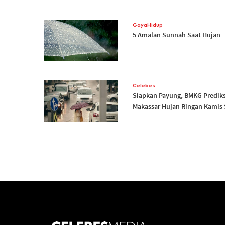
GayaHidup
5 Amalan Sunnah Saat Hujan
Celebes
Siapkan Payung, BMKG Prediks
Makassar Hujan Ringan Kamis 