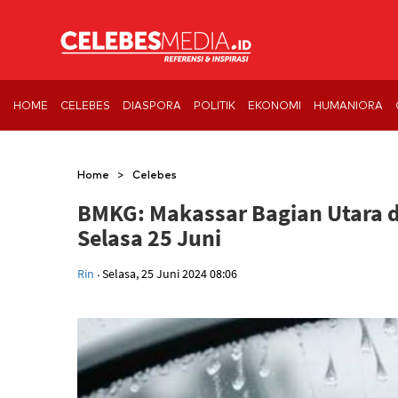
HOME
CELEBES
DIASPORA
POLITIK
EKONOMI
HUMANIORA
>
Home
Celebes
BMKG: Makassar Bagian Utara d
Selasa 25 Juni
.
Rin
Selasa, 25 Juni 2024 08:06