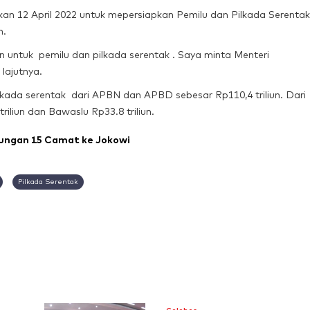
n 12 April 2022 untuk mepersiapkan Pemilu dan Pilkada Serentak
n.
 untuk pemilu dan pilkada serentak . Saya minta Menteri
 lajutnya.
lkada serentak dari APBN dan APBD sebesar Rp110,4 triliun. Dari
iliun dan Bawaslu Rp33.8 triliun.
kungan 15 Camat ke Jokowi
Pilkada Serentak