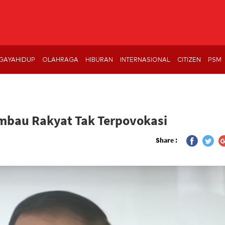
GAYAHIDUP
OLAHRAGA
HIBURAN
INTERNASIONAL
CITIZEN
PSM
Imbau Rakyat Tak Terpovokasi
Share :