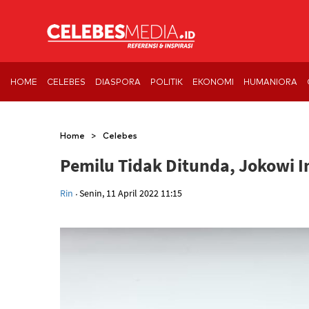
HOME
CELEBES
DIASPORA
POLITIK
EKONOMI
HUMANIORA
>
Home
Celebes
Pemilu Tidak Ditunda, Jokowi 
.
Rin
Senin, 11 April 2022 11:15