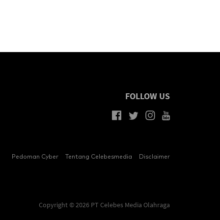
FOLLOW US
Pedoman Cyber
Tentang Celebesmedia
Disclaimer
Copyright © 2026 PT Celebes Media Olahraga