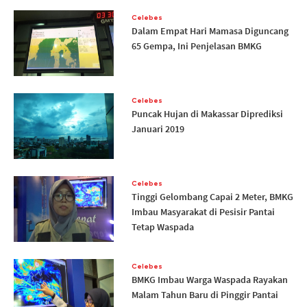
Celebes
Dalam Empat Hari Mamasa Diguncang
65 Gempa, Ini Penjelasan BMKG
Celebes
Puncak Hujan di Makassar Diprediksi
Januari 2019
Celebes
Tinggi Gelombang Capai 2 Meter, BMKG
Imbau Masyarakat di Pesisir Pantai
Tetap Waspada
Celebes
BMKG Imbau Warga Waspada Rayakan
Malam Tahun Baru di Pinggir Pantai