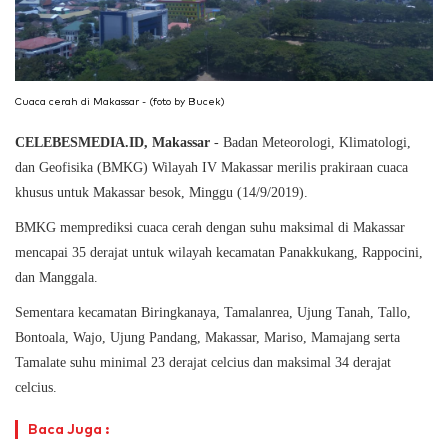
Cuaca cerah di Makassar - (foto by Bucek)
CELEBESMEDIA.ID, Makassar
- Badan Meteorologi, Klimatologi,
dan Geofisika (BMKG) Wilayah IV Makassar merilis prakiraan cuaca
khusus untuk Makassar besok, Minggu (14/9/2019).
BMKG memprediksi cuaca cerah dengan suhu maksimal di Makassar
mencapai 35 derajat untuk wilayah kecamatan Panakkukang, Rappocini,
dan Manggala.
Sementara kecamatan Biringkanaya, Tamalanrea, Ujung Tanah, Tallo,
Bontoala, Wajo, Ujung Pandang, Makassar, Mariso, Mamajang serta
Tamalate suhu minimal 23 derajat celcius dan maksimal 34 derajat
celcius.
Baca Juga :