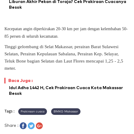
Liburan Akhir Pekan di Toraja? Cek Prakiraan Cuacanya
Besok
Kecepatan angin diperkirakan 20-30 km per jam dengan kelembaban 50-
85 persen di seluruh kecamatan.
Tinggi gelombang di Selat Makassar, perairan Barat Sulawesi
Selatan, Perairan Kepulauan Sabalana, Perairan Kep. Selayar,
Teluk Bone bagian Selatan dan Laut Flores mencapai 1,25 - 2,5
meter.
Baca Juga :
Idul Adha 1442 H, Cek Prakiraan Cuaca Kota Makassar
Besok
Tags :
Prakiraan cuaca
BMKG Makassar
Share :