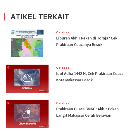
ATIKEL TERKAIT
Celebes
Liburan Akhir Pekan di Toraja? Cek
Prakiraan Cuacanya Besok
Celebes
Idul Adha 1442 H, Cek Prakiraan Cuaca
Kota Makassar Besok
Celebes
Prakiraan Cuaca BMKG: Akhir Pekan
Langit Makassar Cerah Berawan