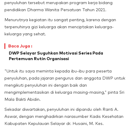
penyuluhan tersebut merupakan program kerja bidang
pendidikan Dharma Wanita Persatuan Tahun 2021.
Menurutnya kegiatan itu sangat penting, karena dengan
terpenuhinya gizi keluarga akan menciptakan keluarga-
keluarga yang sehat.
Baca Juga :
DWP Selayar Suguhkan Motivasi Series Pada
Pertemuan Rutin Organisasi
"Untuk itu saya meminta kepada ibu-ibu para peserta
penyuluhan, pada jajaran pengurus dan anggota DWP untuk
mengikuti penyuluhan ini dengan baik dan
mengimplementasikan di keluarga masing-masing," pinta Sri
Mala Bakti Abidin.
Sekadar diwartakan, penyuluhan ini dipandu oleh Ranti A.
Aswar, dengan menghadirkan narasumber Kadis Kesehatan
Kabupaten Kepulauan Selayar dr. Husaini, M. Kes.