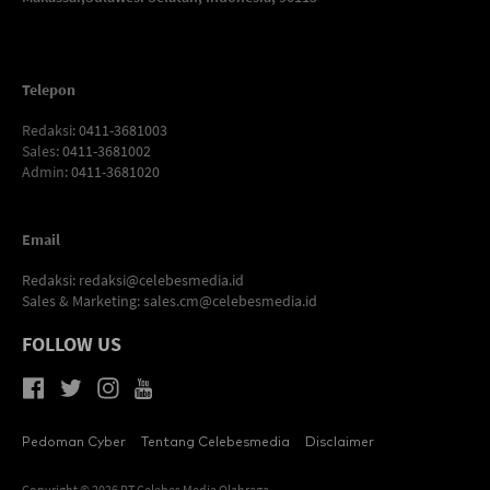
Telepon
Redaksi
: 0411-3681003
Sales
: 0411-3681002
Admin
: 0411-3681020
Email
Redaksi:
redaksi@celebesmedia.id
Sales & Marketing:
sales.cm@celebesmedia.id
FOLLOW US
Pedoman Cyber
Tentang Celebesmedia
Disclaimer
Copyright © 2026 PT Celebes Media Olahraga