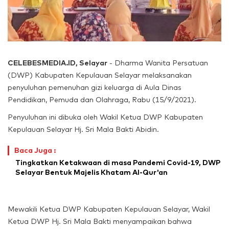
CELEBESMEDIA.ID, Selayar
- Dharma Wanita Persatuan
(DWP) Kabupaten Kepulauan Selayar melaksanakan
penyuluhan pemenuhan gizi keluarga di Aula Dinas
Pendidikan, Pemuda dan Olahraga, Rabu (15/9/2021).
Penyuluhan ini dibuka oleh Wakil Ketua DWP Kabupaten
Kepulauan Selayar Hj. Sri Mala Bakti Abidin.
Baca Juga :
Tingkatkan Ketakwaan di masa Pandemi Covid-19, DWP
Selayar Bentuk Majelis Khatam Al-Qur'an
Mewakili Ketua DWP Kabupaten Kepulauan Selayar, Wakil
Ketua DWP Hj. Sri Mala Bakti menyampaikan bahwa