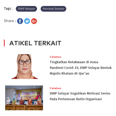
Tags :
DWP Selayar
Pemkab Selayar
Share :
ATIKEL TERKAIT
Celebes
Tingkatkan Ketakwaan di masa
Pandemi Covid-19, DWP Selayar Bentuk
Majelis Khatam Al-Qur'an
Celebes
DWP Selayar Suguhkan Motivasi Series
Pada Pertemuan Rutin Organisasi