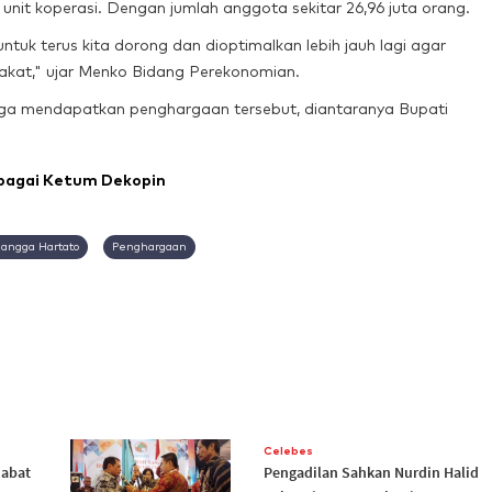
bu unit koperasi. Dengan jumlah anggota sekitar 26,96 juta orang.
untuk terus kita dorong dan dioptimalkan lebih jauh lagi agar
kat," ujar Menko Bidang Perekonomian.
 juga mendapatkan penghargaan tersebut, diantaranya Bupati
ebagai Ketum Dekopin
langga Hartato
Penghargaan
Celebes
Jabat
Pengadilan Sahkan Nurdin Halid