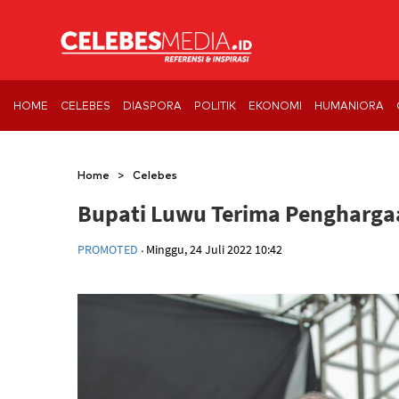
HOME
CELEBES
DIASPORA
POLITIK
EKONOMI
HUMANIORA
>
Home
Celebes
Bupati Luwu Terima Pengharga
.
PROMOTED
Minggu, 24 Juli 2022 10:42