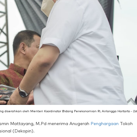
iserahkan oleh Menteri Koordinator Bidang Perekonomian RI, Airlangga Hartarto - (Is
Basmin Mattayang, M.Pd menerima Anugerah
Penghargaan
Tokoh
ional (Dekopin).