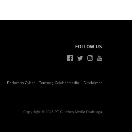
FOLLOW US
Pedoman Cyber
Tentang Celebesmedia
Disclaimer
Copyright © 2026 PT Celebes Media Olahraga