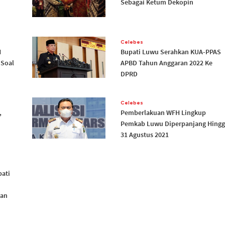
Sebagai Ketum Dekopin
Celebes
H
Bupati Luwu Serahkan KUA-PPAS
 Soal
APBD Tahun Anggaran 2022 Ke
DPRD
Celebes
,
Pemberlakuan WFH Lingkup
Pemkab Luwu Diperpanjang Hing
31 Agustus 2021
pati
gan