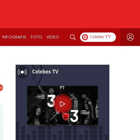
INFOGRAFIS
FOTO
VIDEO
Now Playing
Celebes TV