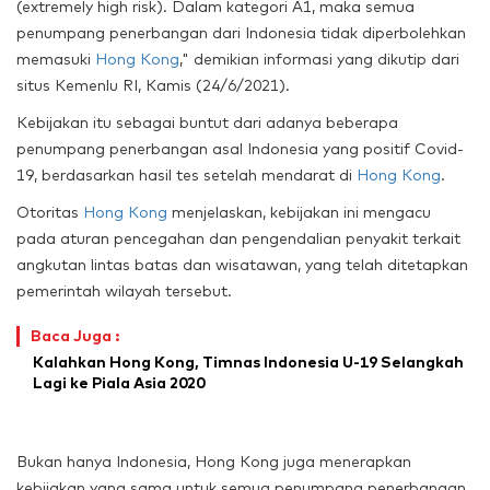
(extremely high risk). Dalam kategori A1, maka semua
penumpang penerbangan dari Indonesia tidak diperbolehkan
memasuki
Hong Kong
," demikian informasi yang dikutip dari
situs Kemenlu RI, Kamis (24/6/2021).
Kebijakan itu sebagai buntut dari adanya beberapa
penumpang penerbangan asal Indonesia yang positif Covid-
19, berdasarkan hasil tes setelah mendarat di
Hong Kong
.
Otoritas
Hong Kong
menjelaskan, kebijakan ini mengacu
pada aturan pencegahan dan pengendalian penyakit terkait
angkutan lintas batas dan wisatawan, yang telah ditetapkan
pemerintah wilayah tersebut.
Baca Juga :
Kalahkan Hong Kong, Timnas Indonesia U-19 Selangkah
Lagi ke Piala Asia 2020
Bukan hanya Indonesia, Hong Kong juga menerapkan
kebijakan yang sama untuk semua penumpang penerbangan