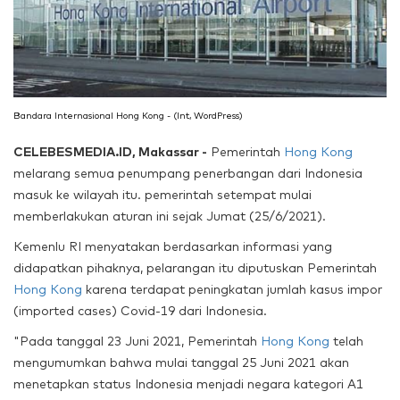
Bandara Internasional Hong Kong - (Int, WordPress)
CELEBESMEDIA.ID, Makassar -
Pemerintah
Hong Kong
melarang semua penumpang penerbangan dari Indonesia
masuk ke wilayah itu. pemerintah setempat mulai
memberlakukan aturan ini sejak Jumat (25/6/2021).
Kemenlu RI menyatakan berdasarkan informasi yang
didapatkan pihaknya, pelarangan itu diputuskan Pemerintah
Hong Kong
karena terdapat peningkatan jumlah kasus impor
(imported cases) Covid-19 dari Indonesia.
"Pada tanggal 23 Juni 2021, Pemerintah
Hong Kong
telah
mengumumkan bahwa mulai tanggal 25 Juni 2021 akan
menetapkan status Indonesia menjadi negara kategori A1