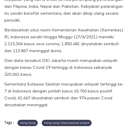
dari Filipina, India, Nepal dan Pakistan. Kebijakan pelarangan
itu sendiri bersifat sementara, dan akan dikaji ulang secara
periodik.
Berdasarkan situs resmi Kementerian Kesehatan (Kemenkes)
RI, Indonesia sendiri hingga Minggu (27/6/2021) memiliki
2.115.304 kasus virus corona, 1.850.481 dinyatakan sembuh
dan 113.867 meninggal dunia.
Dari d
ata tersebut DKI Jakarta masih merupakan wilayah
dengan kasau Covid-19 tertinggi di Indonesia sebanyak
520.061 kasus.
Sementara Sulawesi Selatan merupakan wilayah tertinggi ke-
7 di Indonesia dengan jumlah kasus 63.760 kasus positif
Covid, 61.667 dinyatakan sembuh dan 974 pasien Covid
dinyatakan meninggal.
Tags :
Hong Kong
Hong kong Internasional airport