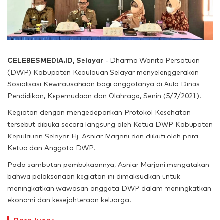
CELEBESMEDIA.ID, Selayar
- Dharma Wanita Persatuan
(DWP) Kabupaten Kepulauan Selayar menyelenggerakan
Sosialisasi Kewirausahaan bagi anggotanya di Aula Dinas
Pendidikan, Kepemudaan dan Olahraga, Senin (5/7/2021).
Kegiatan dengan mengedepankan Protokol Kesehatan
tersebut dibuka secara langsung oleh Ketua DWP Kabupaten
Kepulauan Selayar Hj. Asniar Marjani dan diikuti oleh para
Ketua dan Anggota DWP.
Pada sambutan pembukaannya, Asniar Marjani mengatakan
bahwa pelaksanaan kegiatan ini dimaksudkan untuk
meningkatkan wawasan anggota DWP dalam meningkatkan
ekonomi dan kesejahteraan keluarga.