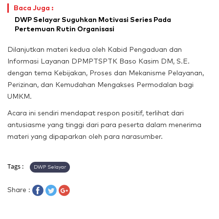
Baca Juga :
DWP Selayar Suguhkan Motivasi Series Pada
Pertemuan Rutin Organisasi
Dilanjutkan materi kedua oleh Kabid Pengaduan dan
Informasi Layanan DPMPTSPTK Baso Kasim DM, S.E.
dengan tema Kebijakan, Proses dan Mekanisme Pelayanan,
Perizinan, dan Kemudahan Mengakses Permodalan bagi
UMKM.
Acara ini sendiri mendapat respon positif, terlihat dari
antusiasme yang tinggi dari para peserta dalam menerima
materi yang dipaparkan oleh para narasumber.
Tags :
DWP Selayar
Share :