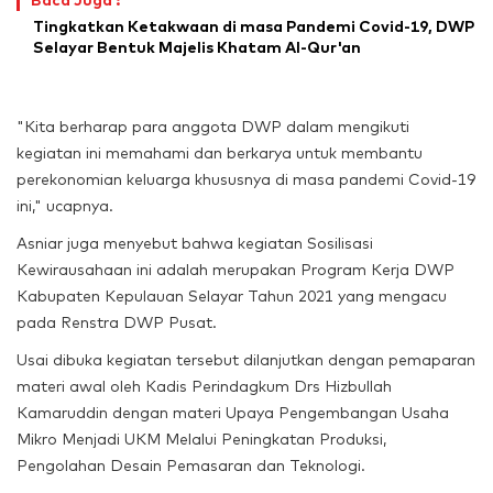
Baca Juga :
Tingkatkan Ketakwaan di masa Pandemi Covid-19, DWP
Selayar Bentuk Majelis Khatam Al-Qur'an
"Kita berharap para anggota DWP dalam mengikuti
kegiatan ini memahami dan berkarya untuk membantu
perekonomian keluarga khususnya di masa pandemi Covid-19
ini," ucapnya.
Asniar juga menyebut bahwa kegiatan Sosilisasi
Kewirausahaan ini adalah merupakan Program Kerja DWP
Kabupaten Kepulauan Selayar Tahun 2021 yang mengacu
pada Renstra DWP Pusat.
Usai dibuka kegiatan tersebut dilanjutkan dengan pemaparan
materi awal oleh Kadis Perindagkum Drs Hizbullah
Kamaruddin dengan materi Upaya Pengembangan Usaha
Mikro Menjadi UKM Melalui Peningkatan Produksi,
Pengolahan Desain Pemasaran dan Teknologi.