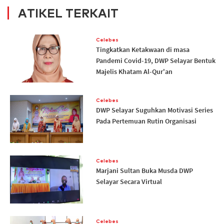
ATIKEL TERKAIT
Celebes
Tingkatkan Ketakwaan di masa
Pandemi Covid-19, DWP Selayar Bentuk
Majelis Khatam Al-Qur'an
Celebes
DWP Selayar Suguhkan Motivasi Series
Pada Pertemuan Rutin Organisasi
Celebes
Marjani Sultan Buka Musda DWP
Selayar Secara Virtual
Celebes