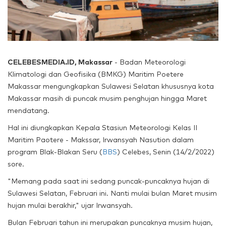
CELEBESMEDIA.ID, Makassar
- Badan Meteorologi
Klimatologi dan Geofisika (BMKG) Maritim Poetere
Makassar mengungkapkan Sulawesi Selatan khususnya kota
Makassar masih di puncak musim penghujan hingga Maret
mendatang.
Hal ini diungkapkan Kepala Stasiun Meteorologi Kelas II
Maritim Paotere - Makssar, Irwansyah Nasution dalam
program Blak-Blakan Seru (
BBS
) Celebes, Senin (14/2/2022)
sore.
"Memang pada saat ini sedang puncak-puncaknya hujan di
Sulawesi Selatan, Februari ini. Nanti mulai bulan Maret musim
hujan mulai berakhir," ujar Irwansyah.
Bulan Februari tahun ini merupakan puncaknya musim hujan,