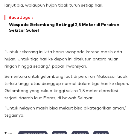
lanjut dia, walaupun hujan tidak turun setiap hari.
Baca Juga :
Waspada Gelombang Setinggi 2,5 Meter di Perairan
Sekitar Sulsel
"Untuk sekarang ini kita harus waspada karena masih ada
hujan. Untuk tiga hari ke depan ini ditelusuri antara hujan
ringan hingga sedang," papar Irwansyah.
Sementara untuk gelombang laut di perairan Makassar tidak
terlalu tinggi atau dianggap normal dalam tiga hari ke depan.
Gelombang yang cukup tinggi sekira 1,5 meter diprediksi
terjadi daerah laut Flores, di bawah Selayar.
"Untuk nelayan masih bisa melaut bisa dikategorikan aman,"
tegasnya.
Tags :
Gelombang laut
normal
Nelayan
Melaut