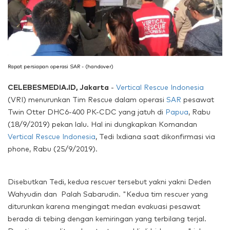
Rapat persiapan operasi SAR - (handover)
CELEBESMEDIA.ID, Jakarta
-
Vertical Rescue Indonesia
(VRI) menurunkan Tim Rescue dalam operasi
SAR
pesawat
Twin Otter DHC6-400 PK-CDC yang jatuh di
Papua
, Rabu
(18/9/2019) pekan lalu. Hal ini dungkapkan Komandan
Vertical Rescue Indonesia
, Tedi Ixdiana saat dikonfirmasi via
phone, Rabu (25/9/2019).
Disebutkan Tedi, kedua rescuer tersebut yakni yakni Deden
Wahyudin dan Palah Sabarudin. "Kedua tim rescuer yang
diturunkan karena mengingat medan evakuasi pesawat
berada di tebing dengan kemiringan yang terbilang terjal.