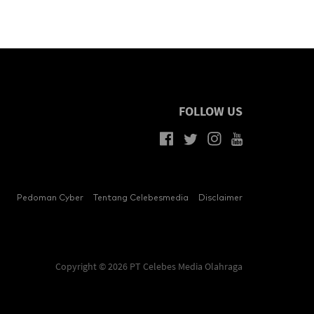
FOLLOW US
Pedoman Cyber
Tentang Celebesmedia
Disclaimer
Copyright © 2026 PT Celebes Media Olahraga