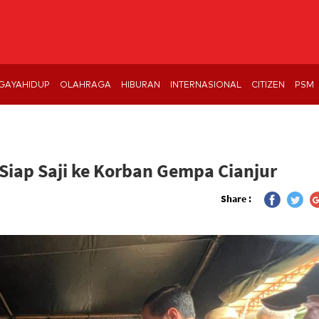
GAYAHIDUP
OLAHRAGA
HIBURAN
INTERNASIONAL
CITIZEN
PSM
Siap Saji ke Korban Gempa Cianjur
Share :