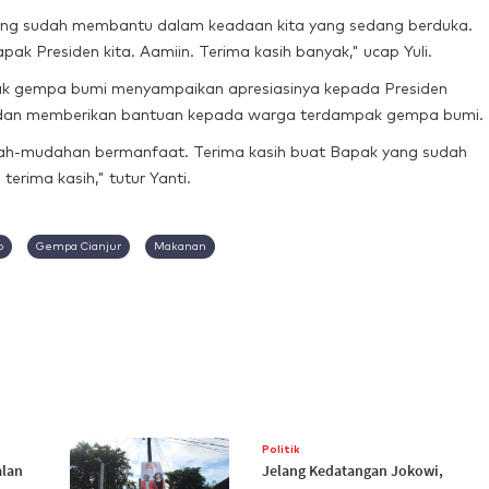
yang sudah membantu dalam keadaan kita yang sedang berduka.
ak Presiden kita. Aamiin. Terima kasih banyak," ucap Yuli.
ak gempa bumi menyampaikan apresiasinya kepada Presiden
an dan memberikan bantuan kepada warga terdampak gempa bumi.
ah-mudahan bermanfaat. Terima kasih buat Bapak yang sudah
erima kasih," tutur Yanti.
o
Gempa Cianjur
Makanan
Politik
alan
Jelang Kedatangan Jokowi,