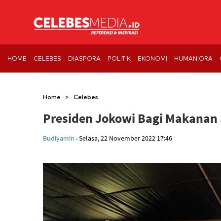
HOME
CELEBES
DIASPORA
POLITIK
EKONOMI
HUMANIORA
>
Home
Celebes
Presiden Jokowi Bagi Makanan 
.
Budiyamin
Selasa, 22 November 2022 17:46