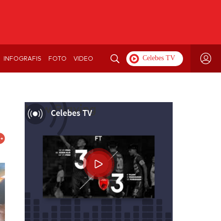
INFOGRAFIS
FOTO
VIDEO
Now Playing
Celebes TV