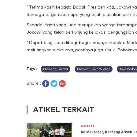
"Terima kasih kepada Bapak Presiden kita, Jokowi 
Semoga tergantikan apa yang telah diberikan oleh Bap
Senada, Yanti yang juga merupakan warga terdamp
Jokowi yang telah berkunjung ke lokasi pengungsi
"Dapat bingkisan dibagi-bagi semua, sembako. Mud
meluangkan waktunya, pastinya juga sibuk. Pokoknya t
Tags :
Presiden Jokowi
Presiden Joko Widodo
Joko Widod
Share :
ATIKEL TERKAIT
Celebes
Ke Makassar, Kaesang Absen J