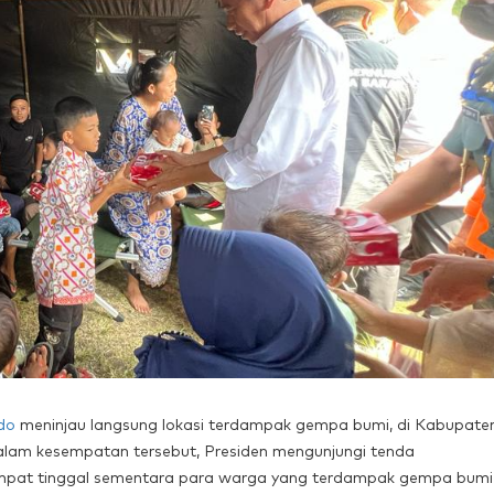
do
meninjau langsung lokasi terdampak gempa bumi, di Kabupate
 Dalam kesempatan tersebut, Presiden mengunjungi tenda
mpat tinggal sementara para warga yang terdampak gempa bumi