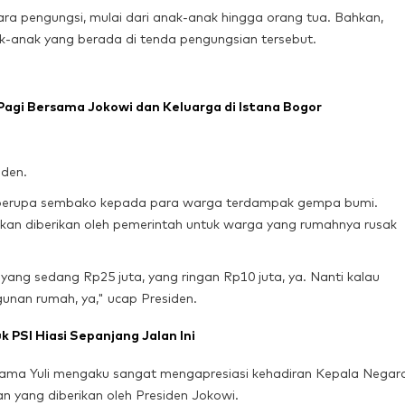
ara pengungsi, mulai dari anak-anak hingga orang tua. Bahkan,
-anak yang berada di tenda pengungsian tersebut.
Pagi Bersama Jokowi dan Keluarga di Istana Bogor
iden.
n berupa sembako kepada para warga terdampak gempa bumi.
kan diberikan oleh pemerintah untuk warga yang rumahnya rusak
yang sedang Rp25 juta, yang ringan Rp10 juta, ya. Nanti kalau
unan rumah, ya," ucap Presiden.
PSI Hiasi Sepanjang Jalan Ini
ama Yuli mengaku sangat mengapresiasi kehadiran Kepala Negar
uan yang diberikan oleh Presiden Jokowi.