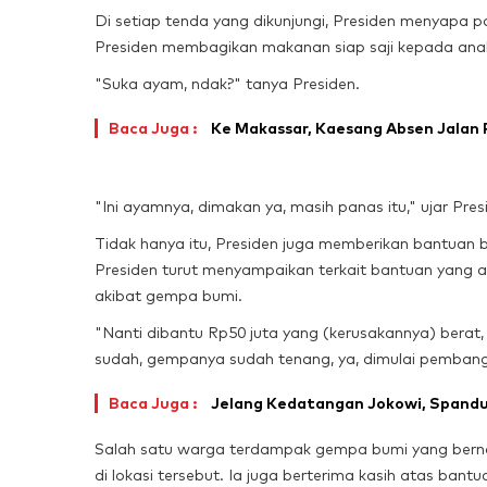
Di setiap tenda yang dikunjungi, Presiden menyapa p
Presiden membagikan makanan siap saji kepada anak
"Suka ayam, ndak?" tanya Presiden.
Baca Juga :
Ke Makassar, Kaesang Absen Jalan 
"Ini ayamnya, dimakan ya, masih panas itu," ujar Pres
Tidak hanya itu, Presiden juga memberikan bantua
Presiden turut menyampaikan terkait bantuan yang a
akibat gempa bumi.
"Nanti dibantu Rp50 juta yang (kerusakannya) berat, 
sudah, gempanya sudah tenang, ya, dimulai pembang
Baca Juga :
Jelang Kedatangan Jokowi, Spanduk 
Salah satu warga terdampak gempa bumi yang bern
di lokasi tersebut. Ia juga berterima kasih atas bant