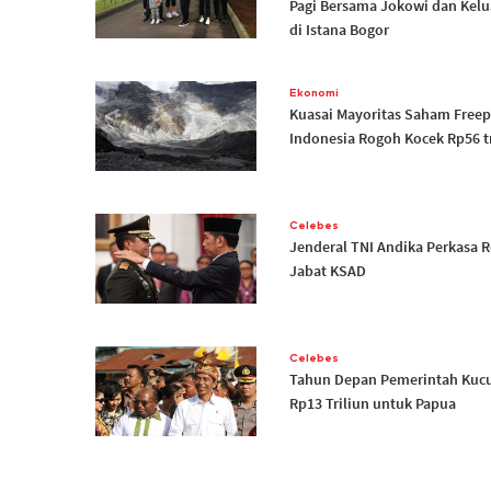
Pagi Bersama Jokowi dan Kelu
di Istana Bogor
Ekonomi
Kuasai Mayoritas Saham Freep
Indonesia Rogoh Kocek Rp56 tr
Celebes
Jenderal TNI Andika Perkasa 
Jabat KSAD
Celebes
Tahun Depan Pemerintah Kuc
Rp13 Triliun untuk Papua