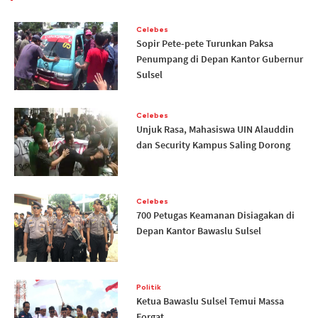
Celebes
Sopir Pete-pete Turunkan Paksa
Penumpang di Depan Kantor Gubernur
Sulsel
Celebes
Unjuk Rasa, Mahasiswa UIN Alauddin
dan Security Kampus Saling Dorong
Celebes
700 Petugas Keamanan Disiagakan di
Depan Kantor Bawaslu Sulsel
Politik
Ketua Bawaslu Sulsel Temui Massa
Forgat