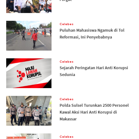
Celebes
Puluhan Mahasiswa Ngamuk di Tol
Reformasi, Ini Penyebabnya
Celebes
Sejarah Peringatan Hari Anti Korupsi
Sedunia
Celebes
Polda Sulsel Turunkan 2500 Personel
Kawal Aksi Hari Anti Korupsi di
Makassar
Celebes