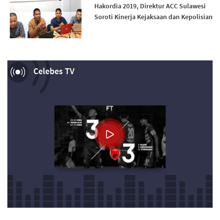
Hakordia 2019, Direktur ACC Sulawesi
Soroti Kinerja Kejaksaan dan Kepolisian
Now Playing
Celebes TV