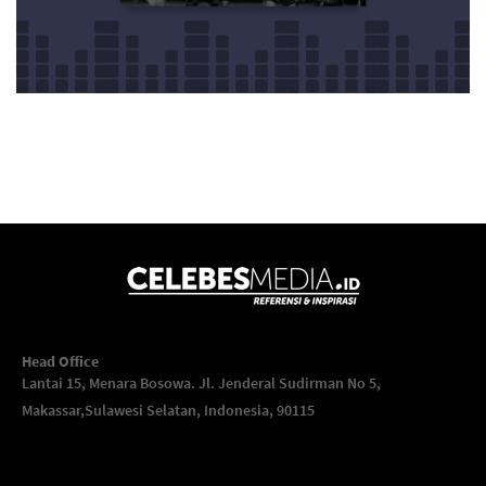
Head Office
Lantai 15, Menara Bosowa. Jl. Jenderal Sudirman No 5,
Makassar,
Sulawesi Selatan, Indonesia, 90115