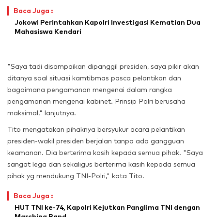
Baca Juga :
Jokowi Perintahkan Kapolri Investigasi Kematian Dua
Mahasiswa Kendari
"Saya tadi disampaikan dipanggil presiden, saya pikir akan
ditanya soal situasi kamtibmas pasca pelantikan dan
bagaimana pengamanan mengenai dalam rangka
pengamanan mengenai kabinet. Prinsip Polri berusaha
maksimal," lanjutnya.
Tito mengatakan pihaknya bersyukur acara pelantikan
presiden-wakil presiden berjalan tanpa ada gangguan
keamanan. Dia berterima kasih kepada semua pihak. "Saya
sangat lega dan sekaligus berterima kasih kepada semua
pihak yg mendukung TNI-Polri," kata Tito.
Baca Juga :
HUT TNI ke-74, Kapolri Kejutkan Panglima TNI dengan
Marching Band