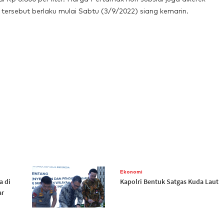
tersebut berlaku mulai Sabtu (3/9/2022) siang kemarin.
Ekonomi
a di
Kapolri Bentuk Satgas Kuda Laut
ar