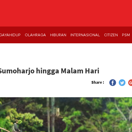
GAYAHIDUP
OLAHRAGA
HIBURAN
INTERNASIONAL
CITIZEN
PSM
 Sumoharjo hingga Malam Hari
Share :