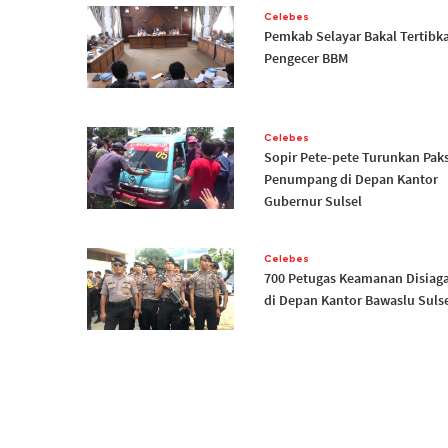
Celebes
Pemkab Selayar Bakal Tertibk
Pengecer BBM
Celebes
Sopir Pete-pete Turunkan Pak
Penumpang di Depan Kantor
Gubernur Sulsel
Celebes
700 Petugas Keamanan Disiag
di Depan Kantor Bawaslu Suls