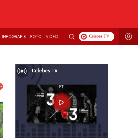
INFOGRAFIS
FOTO
VIDEO
Now Playing
Celebes TV