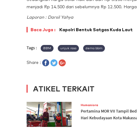
menjadi Rp 14.500 dari sebelumnya Rp 12.500. Harga 
Laporan : Darsil Yahya
Baca Juga :
Kapolri Bentuk Satgas Kuda Laut
Tags :
BBM
unjuk rasa
demo bbm
Share :
ATIKEL TERKAIT
Humaniora
Pertamina MOR VII Tampil Bed
Hari Kebudayaan Kota Makass