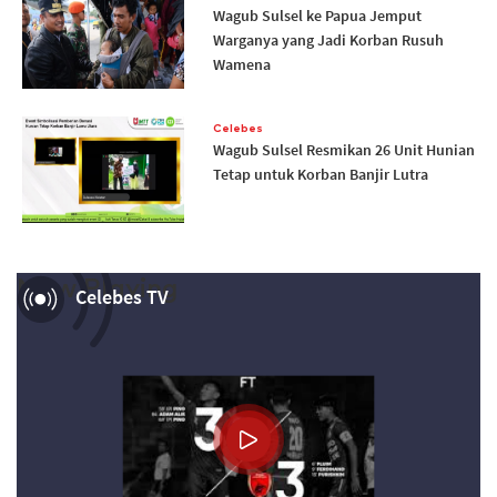
Wagub Sulsel ke Papua Jemput
Warganya yang Jadi Korban Rusuh
Wamena
Celebes
Wagub Sulsel Resmikan 26 Unit Hunian
Tetap untuk Korban Banjir Lutra
Now Playing
Celebes TV