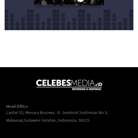
Head Office
Lantai 15, Menara Bosowa. Jl. Jenderal Sudirman No 5,
Makassar,
Sulawesi Selatan, Indonesia, 90115