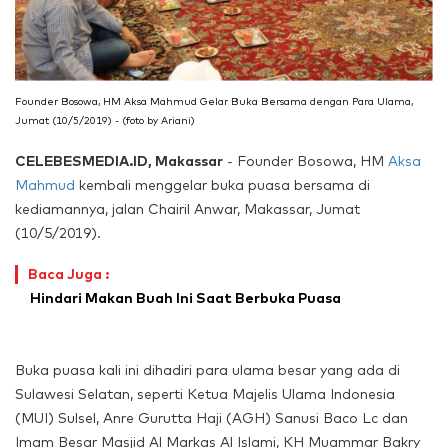
Founder Bosowa, HM Aksa Mahmud Gelar Buka Bersama dengan Para Ulama,
Jumat (10/5/2019) - (foto by Ariani)
CELEBESMEDIA.ID, Makassar
- Founder Bosowa, HM
Aksa
Mahmud
kembali menggelar buka puasa bersama di
kediamannya, jalan Chairil Anwar, Makassar, Jumat
(10/5/2019).
Baca Juga :
Hindari Makan Buah Ini Saat Berbuka Puasa
Buka puasa kali ini dihadiri para ulama besar yang ada di
Sulawesi Selatan, seperti Ketua Majelis Ulama Indonesia
(MUI) Sulsel, Anre Gurutta Haji (AGH) Sanusi Baco Lc dan
Imam Besar Masjid Al Markas Al Islami, KH Muammar Bakry