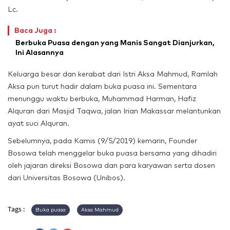
Lc.
Baca Juga :
Berbuka Puasa dengan yang Manis Sangat Dianjurkan,
Ini Alasannya
Keluarga besar dan kerabat dari Istri Aksa Mahmud, Ramlah
Aksa pun turut hadir dalam buka puasa ini. Sementara
menunggu waktu berbuka, Muhammad Harman, Hafiz
Alquran dari Masjid Taqwa, jalan Irian Makassar melantunkan
ayat suci Alquran.
Sebelumnya, pada Kamis (9/5/2019) kemarin, Founder
Bosowa telah menggelar buka puasa bersama yang dihadiri
oleh jajaran direksi Bosowa dan para karyawan serta dosen
dari Universitas Bosowa (Unibos).
Tags :
Buka puasa
Aksa Mahmud