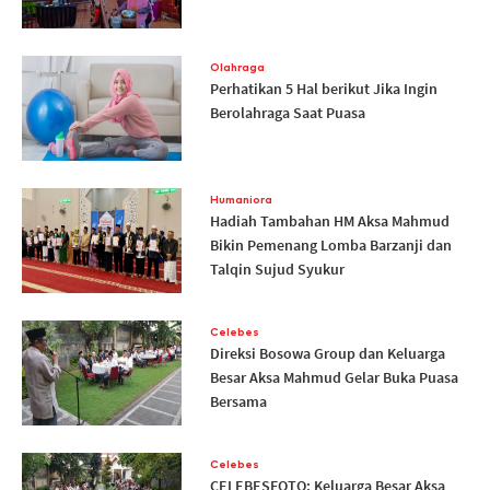
Olahraga
Perhatikan 5 Hal berikut Jika Ingin
Berolahraga Saat Puasa
Humaniora
Hadiah Tambahan HM Aksa Mahmud
Bikin Pemenang Lomba Barzanji dan
Talqin Sujud Syukur
Celebes
Direksi Bosowa Group dan Keluarga
Besar Aksa Mahmud Gelar Buka Puasa
Bersama
Celebes
CELEBESFOTO: Keluarga Besar Aksa