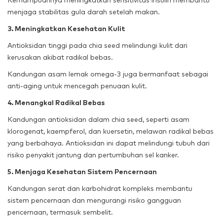
Kemampuannya meningkatkan sensitivitas insulin membantu
menjaga stabilitas gula darah setelah makan.
3. Meningkatkan Kesehatan Kulit
Antioksidan tinggi pada chia seed melindungi kulit dari
kerusakan akibat radikal bebas.
Kandungan asam lemak omega-3 juga bermanfaat sebagai
anti-aging untuk mencegah penuaan kulit.
4. Menangkal Radikal Bebas
Kandungan antioksidan dalam chia seed, seperti asam
klorogenat, kaempferol, dan kuersetin, melawan radikal bebas
yang berbahaya. Antioksidan ini dapat melindungi tubuh dari
risiko penyakit jantung dan pertumbuhan sel kanker.
5. Menjaga Kesehatan Sistem Pencernaan
Kandungan serat dan karbohidrat kompleks membantu
sistem pencernaan dan mengurangi risiko gangguan
pencernaan, termasuk sembelit.