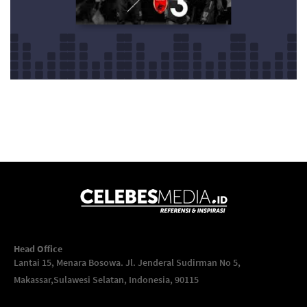
Head Office
Lantai 15, Menara Bosowa. Jl. Jenderal Sudirman No 5,
Makassar,
Sulawesi Selatan, Indonesia, 90115