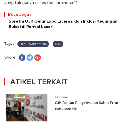
yang tak punya akses dan jaminan.(*)
Baca Juga :
Sore Ini OJK Gelar Expo Literasi dan Inklusi Keuangan
Sulsel di Pantai Losari
Tags :
Bank Wakaf Mikro
OJK
Share :
ATIKEL TERKAIT
Ekonomi
OJK Pantau Penyelesaian Saldo Error
Bank Mandiri