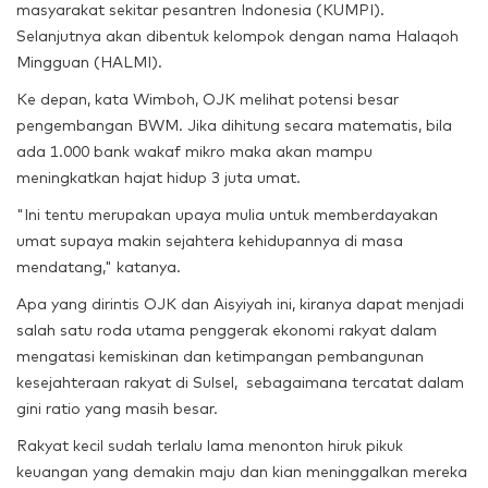
masyarakat sekitar pesantren Indonesia (KUMPI).
Selanjutnya akan dibentuk kelompok dengan nama Halaqoh
Mingguan (HALMI).
Ke depan, kata Wimboh, OJK melihat potensi besar
pengembangan BWM. Jika dihitung secara matematis, bila
ada 1.000 bank wakaf mikro maka akan mampu
meningkatkan hajat hidup 3 juta umat.
"Ini tentu merupakan upaya mulia untuk memberdayakan
umat supaya makin sejahtera kehidupannya di masa
mendatang," katanya.
Apa yang dirintis OJK dan Aisyiyah ini, kiranya dapat menjadi
salah satu roda utama penggerak ekonomi rakyat dalam
mengatasi kemiskinan dan ketimpangan pembangunan
kesejahteraan rakyat di Sulsel, sebagaimana tercatat dalam
gini ratio yang masih besar.
Rakyat kecil sudah terlalu lama menonton hiruk pikuk
keuangan yang demakin maju dan kian meninggalkan mereka