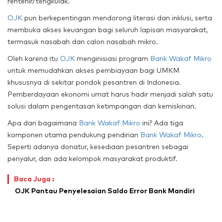
rentenir/tengkulak.
OJK
pun berkepentingan mendorong literasi dan inklusi, serta
membuka akses keuangan bagi seluruh lapisan masyarakat,
termasuk nasabah dan calon nasabah mikro.
Oleh karena itu
OJK
menginisiasi program
Bank Wakaf Mikro
untuk memudahkan akses pembiayaan bagi UMKM
khususnya di sekitar pondok pesantren di Indonesia.
Pemberdayaan ekonomi umat harus hadir menjadi salah satu
solusi dalam pengentasan ketimpangan dan kemiskinan.
Apa dan bagaimana
Bank Wakaf Mikro
ini? Ada tiga
komponen utama pendukung pendirian
Bank Wakaf Mikro
.
Seperti adanya donatur, kesediaan pesantren sebagai
penyalur, dan ada kelompok masyarakat produktif.
Baca Juga :
OJK Pantau Penyelesaian Saldo Error Bank Mandiri