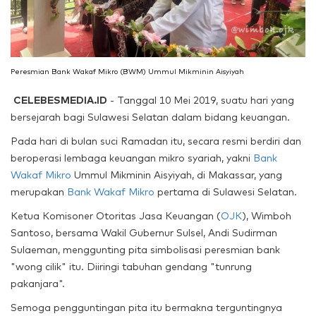
Peresmian Bank Wakaf Mikro (BWM) Ummul Mikminin Aisyiyah
CELEBESMEDIA.ID
- Tanggal 10 Mei 2019, suatu hari yang
bersejarah bagi Sulawesi Selatan dalam bidang keuangan.
Pada hari di bulan suci Ramadan itu, secara resmi berdiri dan
beroperasi lembaga keuangan mikro syariah, yakni
Bank
Wakaf Mikro
Ummul Mikminin Aisyiyah, di Makassar, yang
merupakan
Bank Wakaf Mikro
pertama di Sulawesi Selatan.
Ketua Komisoner Otoritas Jasa Keuangan (
OJK
), Wimboh
Santoso, bersama Wakil Gubernur Sulsel, Andi Sudirman
Sulaeman, menggunting pita simbolisasi peresmian bank
"wong cilik" itu. Diiringi tabuhan gendang "tunrung
pakanjara".
Semoga pengguntingan pita itu bermakna terguntingnya