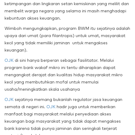
ketimpangan dan lingkaran setan kemiskinan yang melilit dan
membelit warga negara yang selama ini masih menghadapi
kebuntuan akses keuangan.
Wimboh mengungkapkan, program BWM itu sejatinya adalah
upaya dari umat (para filantropis) untuk umat, masyarakat
kecil yang tidak memiliki jaminan untuk mengakses
keuangan).
OJK
di sini hanya berperan sebagai fasilitator. Melalui
program bank wakaf mikro ini tentu diharapkan dapat
mengangkat derajat dan kualitas hidup masyarakat mikro
kecil yang membutuhkan mofal untuk memulai
usaha/meningkatkan skala usahanya
OJK
sejatinya memang bukanlah regulator jasa keuangan
semata di negeri ini.
OJK
hadir juga untuk memberikan
manfaat bagi masyarakat melalui penyediaan akses
keuangan bagi masyarakat yang tidak dapat mengakses
bank karena tidak punya jaminan dan seringkali terjerat