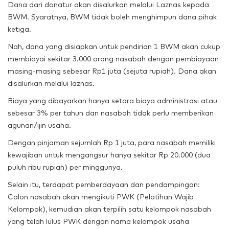
Dana dari donatur akan disalurkan melalui Laznas kepada
BWM. Syaratnya, BWM tidak boleh menghimpun dana pihak
ketiga.
Nah, dana yang disiapkan untuk pendirian 1 BWM akan cukup
membiayai sekitar 3.000 orang nasabah dengan pembiayaan
masing-masing sebesar Rp1 juta (sejuta rupiah). Dana akan
disalurkan melalui laznas.
Biaya yang dibayarkan hanya setara biaya administrasi atau
sebesar 3% per tahun dan nasabah tidak perlu memberikan
agunan/ijin usaha.
Dengan pinjaman sejumlah Rp 1 juta, para nasabah memiliki
kewajiban untuk mengangsur hanya sekitar Rp 20.000 (dua
puluh ribu rupiah) per minggunya.
Selain itu, terdapat pemberdayaan dan pendampingan:
Calon nasabah akan mengikuti PWK (Pelatihan Wajib
Kelompok), kemudian akan terpilih satu kelompok nasabah
yang telah lulus PWK dengan nama kelompok usaha