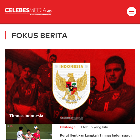
FOKUS BERITA
Timnas Indonesia
.
Olahraga
1 tahun yang lalu
Korut Hentikan Langkah Timnas Indonesia di