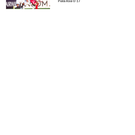
Piala Asia U-17