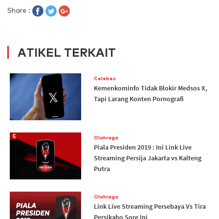
Share :
ATIKEL TERKAIT
Celebes
Kemenkominfo Tidak Blokir Medsos X,
Tapi Larang Konten Pornografi
Olahraga
Piala Presiden 2019 : Ini Link Live
Streaming Persija Jakarta vs Kalteng
Putra
Olahraga
Link Live Streaming Persebaya Vs Tira
Persikabo Sore Ini