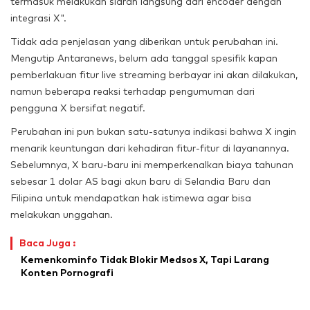
termasuk melakukan siaran langsung dari encoder dengan
integrasi X".
Tidak ada penjelasan yang diberikan untuk perubahan ini.
Mengutip Antaranews, belum ada tanggal spesifik kapan
pemberlakuan fitur live streaming berbayar ini akan dilakukan,
namun beberapa reaksi terhadap pengumuman dari
pengguna X bersifat negatif.
Perubahan ini pun bukan satu-satunya indikasi bahwa X ingin
menarik keuntungan dari kehadiran fitur-fitur di layanannya.
Sebelumnya, X baru-baru ini memperkenalkan biaya tahunan
sebesar 1 dolar AS bagi akun baru di Selandia Baru dan
Filipina untuk mendapatkan hak istimewa agar bisa
melakukan unggahan.
Baca Juga :
Kemenkominfo Tidak Blokir Medsos X, Tapi Larang
Konten Pornografi