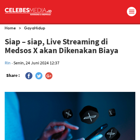
>
Home
GayaHidup
Siap – siap, Live Streaming di
Medsos X akan Dikenakan Biaya
.
Rin
Senin, 24 Juni 2024 12:37
Share :