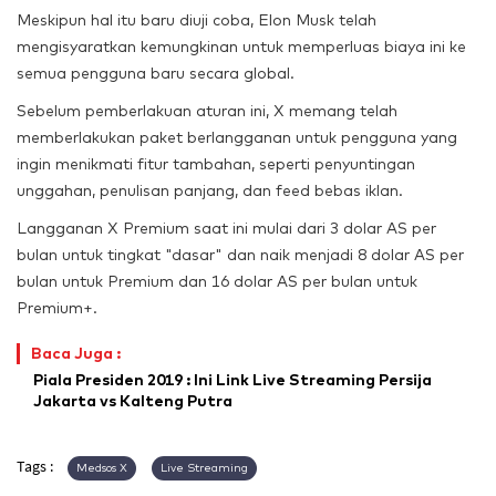
Meskipun hal itu baru diuji coba, Elon Musk telah
mengisyaratkan kemungkinan untuk memperluas biaya ini ke
semua pengguna baru secara global.
Sebelum pemberlakuan aturan ini, X memang telah
memberlakukan paket berlangganan untuk pengguna yang
ingin menikmati fitur tambahan, seperti penyuntingan
unggahan, penulisan panjang, dan feed bebas iklan.
Langganan X Premium saat ini mulai dari 3 dolar AS per
bulan untuk tingkat "dasar" dan naik menjadi 8 dolar AS per
bulan untuk Premium dan 16 dolar AS per bulan untuk
Premium+.
Baca Juga :
Piala Presiden 2019 : Ini Link Live Streaming Persija
Jakarta vs Kalteng Putra
Tags :
Medsos X
Live Streaming