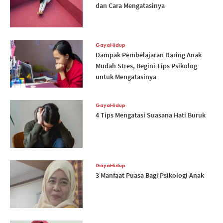
dan Cara Mengatasinya
GayaHidup
Dampak Pembelajaran Daring Anak
Mudah Stres, Begini Tips Psikolog
untuk Mengatasinya
GayaHidup
4 Tips Mengatasi Suasana Hati Buruk
GayaHidup
3 Manfaat Puasa Bagi Psikologi Anak