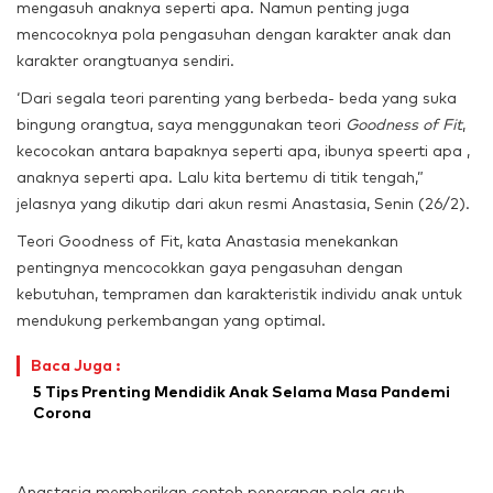
mengasuh anaknya seperti apa. Namun penting juga
mencocoknya pola pengasuhan dengan karakter anak dan
karakter orangtuanya sendiri.
‘Dari segala teori parenting yang berbeda- beda yang suka
bingung orangtua, saya menggunakan teori
Goodness of Fit
,
kecocokan antara bapaknya seperti apa, ibunya speerti apa ,
anaknya seperti apa. Lalu kita bertemu di titik tengah,”
jelasnya yang dikutip dari akun resmi Anastasia, Senin (26/2).
Teori Goodness of Fit, kata Anastasia menekankan
pentingnya mencocokkan gaya pengasuhan dengan
kebutuhan, tempramen dan karakteristik individu anak untuk
mendukung perkembangan yang optimal.
Baca Juga :
5 Tips Prenting Mendidik Anak Selama Masa Pandemi
Corona
Anastasia memberikan contoh penerapan pola asuh