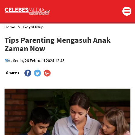
>
Home
GayaHidup
Tips Parenting Mengasuh Anak
Zaman Now
.
Rin
Senin, 26 Februari 2024 12:45
Share :