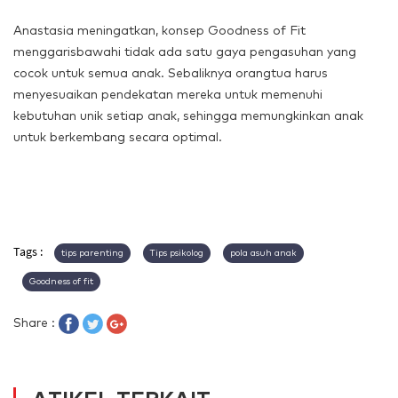
Anastasia meningatkan, konsep Goodness of Fit
menggarisbawahi tidak ada satu gaya pengasuhan yang
cocok untuk semua anak. Sebaliknya orangtua harus
menyesuaikan pendekatan mereka untuk memenuhi
kebutuhan unik setiap anak, sehingga memungkinkan anak
untuk berkembang secara optimal.
Tags :
tips parenting
Tips psikolog
pola asuh anak
Goodness of fit
Share :