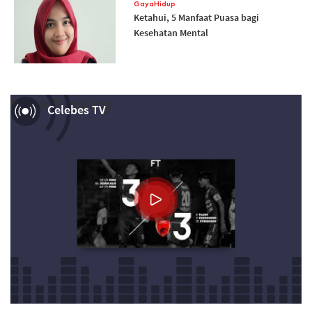
GayaHidup
Ketahui, 5 Manfaat Puasa bagi
Kesehatan Mental
Now Playing
Celebes TV