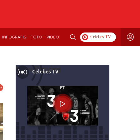
INFOGRAFIS
FOTO
VIDEO
Now Playing
Celebes TV