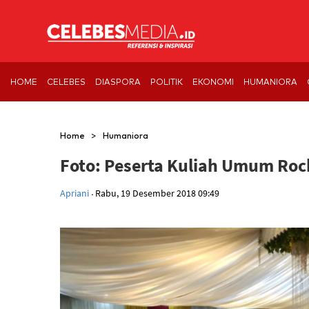
HOME
CELEBES
DIASPORA
POLITIK
EKONOMI
HUMANIORA
>
Home
Humaniora
Foto: Peserta Kuliah Umum Ro
.
Apriani
Rabu, 19 Desember 2018 09:49