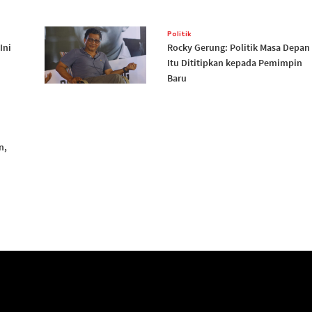
Politik
Ini
Rocky Gerung: Politik Masa Depan
Itu Dititipkan kepada Pemimpin
Baru
n,