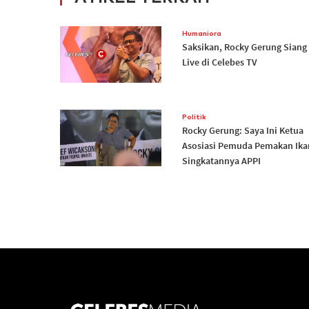
Humaniora
Saksikan, Rocky Gerung Siang 
Live di Celebes TV
Politik
Rocky Gerung: Saya Ini Ketua
Asosiasi Pemuda Pemakan Ika
Singkatannya APPI