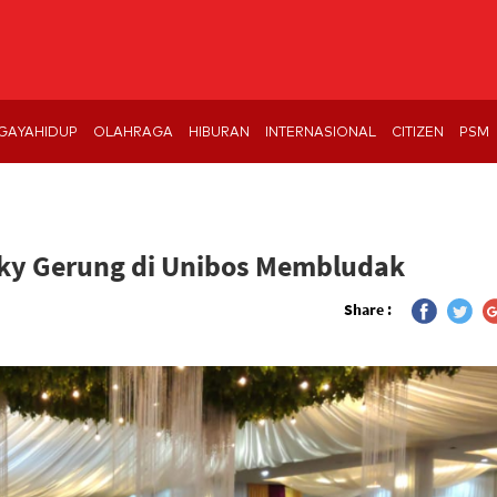
GAYAHIDUP
OLAHRAGA
HIBURAN
INTERNASIONAL
CITIZEN
PSM
cky Gerung di Unibos Membludak
Share :