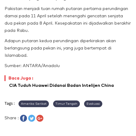
Pakistan menjadi tuan rumah putaran pertama perundingan
damai pada 11 April setelah menengahi gencatan senjata
dua pekan pada 8 April. Kesepakatan ini dijadwalkan berakhir
pada Rabu.
Adapun putaran kedua perundingan diperkirakan akan
berlangsung pada pekan ini, yang juga bertempat di
Islamabad.
Sumber: ANTARA/Anadolu
Baca Juga :
CIA Tuduh Huawei Didanai Badan Intelijen China
Tags :
Amerika Serikat
Timur Tengah
Evakuasi
Share :