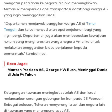
mengatur perjalanan ke negara lain bila memungkinkan,
termasuk memperluas opsi transportasi darat bagi warga AS
yang ingin meninggalkan Israel.
“Departemen menjawab panggilan warga AS di
Timur
Tengah
dan terus menyediakan opsi perjalanan bagi yang
ingin pergi. Departemen juga akan membebaskan kewajiban
hukum yang mengharuskan warga negara Amerika untuk
melakukan penggantian biaya perjalanan kepada
pemerintah,” tambahnya.
Baca Juga :
Mantan Presiden AS, George HW Bush, Meninggal Dunia
di Usia 94 Tahun
Ketegangan kawasan meningkat setelah AS dan Israel
melancarkan serangan gabungan ke Iran pada 28 Februari.
Sebagai balasan, Teheran menyerang Israel dan negara lain
di kawasan yang menampung aset AS.