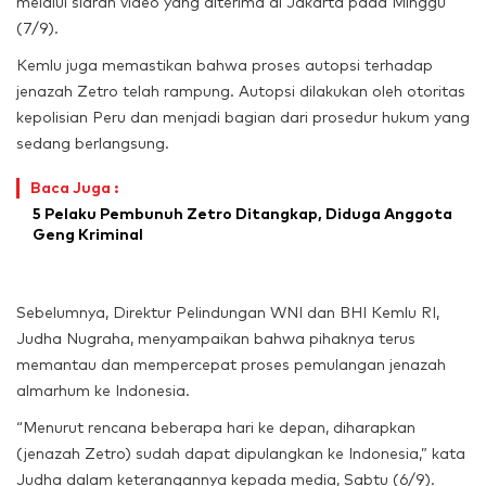
melalui siaran video yang diterima di Jakarta pada Minggu
(7/9).
Kemlu juga memastikan bahwa proses autopsi terhadap
jenazah Zetro telah rampung. Autopsi dilakukan oleh otoritas
kepolisian Peru dan menjadi bagian dari prosedur hukum yang
sedang berlangsung.
Baca Juga :
5 Pelaku Pembunuh Zetro Ditangkap, Diduga Anggota
Geng Kriminal
Sebelumnya, Direktur Pelindungan WNI dan BHI Kemlu RI,
Judha Nugraha, menyampaikan bahwa pihaknya terus
memantau dan mempercepat proses pemulangan jenazah
almarhum ke Indonesia.
“Menurut rencana beberapa hari ke depan, diharapkan
(jenazah Zetro) sudah dapat dipulangkan ke Indonesia,” kata
Judha dalam keterangannya kepada media, Sabtu (6/9).