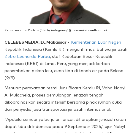
Zetro Leonardo Purba - (foto by instagram/ @indonesiainmelbourne)
CELEBESMEDIA.ID,.Makassar -
Kementerian Luar Negeri
Republik Indonesia (Kemlu RI) mengonfirmasi bahwa jenazah
Zetro Leonardo Purba
, staf Kedutaan Besar Republik
Indonesia (KBRI) di Lima, Peru, yang menjadi korban
penembakan pekan lalu, akan tiba di tanah air pada Selasa
(9/9).
Menurut pernyataan resmi Juru Bicara Kemlu RI, Vahd Nabyl
A. Mulachela, proses pemulangan jenazah tengah
dikoordinasikan secara intensif bersama pihak rumah duka
dan penyedia jasa transportasi jenazah internasional.
"Apabila semuanya berjalan lancar, diharapkan jenazah akan
dapat tiba di Indonesia pada 9 September 2025," ujar Nabyl