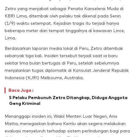
Zetro yang menjabat sebagai Penata Kanselerai Muda di
KBRI Lima, ditembak oleh pelaku tak dikenal pada Senin
(1/9) waktu setempat. Kejadian tragis itu terjadi hanya
beberapa meter dari tempat tinggalnya di kawasan Lince,
Lima.
Berdasarkan laporan media lokal di Peru, Zetro ditembak
sebanyak tiga kali. Insiden tersebut terjadi saat ia baru
sekitar lima bulan bertugas di Peru, setelah sebelumnya
menjalankan tugas diplomatik di Konsulat Jenderal Republik
Indonesia (KJRI) Melbourne, Australia.
Baca Juga :
5 Pelaku Pembunuh Zetro Ditangkap, Diduga Anggota
Geng Kriminal
Menanggapi insiden ini, Wakil Menteri Luar Negeri, Anis
Matta, menegaskan bahwa Kemlu akan segera melakukan
evaluasi menyeluruh terhadap sistem perlindungan bagi para