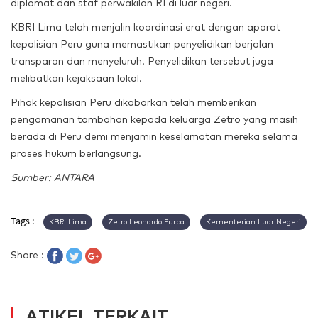
diplomat dan staf perwakilan RI di luar negeri.
KBRI Lima telah menjalin koordinasi erat dengan aparat
kepolisian Peru guna memastikan penyelidikan berjalan
transparan dan menyeluruh. Penyelidikan tersebut juga
melibatkan kejaksaan lokal.
Pihak kepolisian Peru dikabarkan telah memberikan
pengamanan tambahan kepada keluarga Zetro yang masih
berada di Peru demi menjamin keselamatan mereka selama
proses hukum berlangsung.
Sumber: ANTARA
Tags :
KBRI Lima
Zetro Leonardo Purba
Kementerian Luar Negeri
Share :
ATIKEL TERKAIT