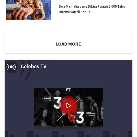
Dua Mamalia yang Dikira Punah 6.000 Tahun
Ditemukan di Papua
LOAD MORE
Now Playing
Celebes TV