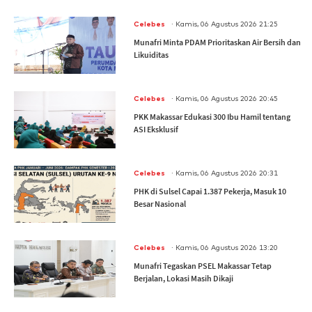
.
Celebes
Kamis, 06 Agustus 2026 21:25
Munafri Minta PDAM Prioritaskan Air Bersih dan
Likuiditas
.
Celebes
Kamis, 06 Agustus 2026 20:45
PKK Makassar Edukasi 300 Ibu Hamil tentang
ASI Eksklusif
.
Celebes
Kamis, 06 Agustus 2026 20:31
PHK di Sulsel Capai 1.387 Pekerja, Masuk 10
Besar Nasional
.
Celebes
Kamis, 06 Agustus 2026 13:20
Munafri Tegaskan PSEL Makassar Tetap
Berjalan, Lokasi Masih Dikaji