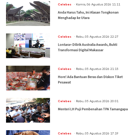
.
Celebes
Kamis, 06 Agustus 2026 11:11
Anda Harus Tahu, Ini Alasan Tongkonan
Menghadap ke Utara
.
Celebes
Rabu, 05 Agustus 2026 22:27
Lontara+ Dilirik Australia Awards, Bukti
Transformasi Digital Makassar
.
Celebes
Rabu, 05 Agustus 2026 21:15
Hore! Ada Bantuan Beras dan Diskon Tiket
Pesawat
.
Celebes
Rabu, 05 Agustus 2026 20:01
Menteri LH Puji Pembenahan TPA Tamangapa
.
Celebes
Rabu, 05 Agustus 2026 17:19