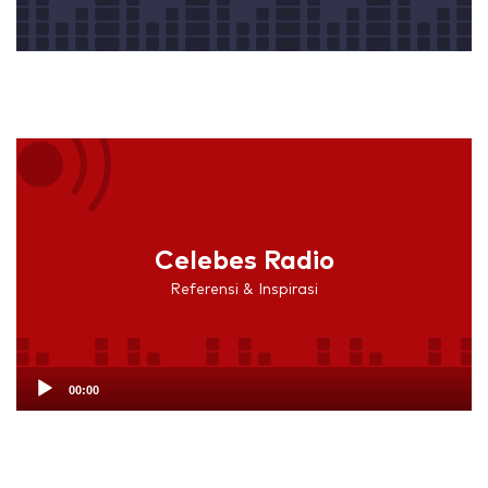
Audio
Player
Celebes Radio
Referensi & Inspirasi
00:00