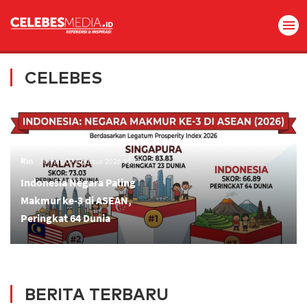
CELEBES
Rin
Jumat, 07 Agustus 2026 11:53
Indonesia Negara Paling
Makmur ke-3 di ASEAN,
Peringkat 64 Dunia
BERITA TERBARU