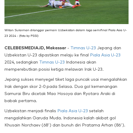
Witan Sulaiman dilanggar pemain Uzbekistan dalam laga semifinal Piala Asia U-
23 2024 - (foto by PSSI)
CELEBESMEDIA.ID, Makassar
-
Timnas U-23
Jepang dan
Uzbekistan U-23 dipastikan melaju ke final
Piala Asia U-23
2024, sedangkan
Timnas U-23
Indonesia akan
memperebutkan posisi ketiga melawan Irak U-23.
Jepang sukses menyegel tiket laga puncak usai mengalahkan
Irak dengan skor 2-0 pada Selasa. Dua gol kemenangan
Samurai Biru dicetak Mao Hosoya dan Ryotaro Araki di
babak pertama.
Uzbekistan menjadi finalis
Piala Asia U-23
setelah
mengalahkan Garuda Muda. Indonesia kalah akibat gol
Khusain Norchaev (68') dan bunuh diri Pratama Arhan (86').