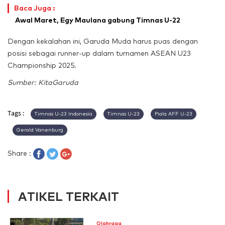
Baca Juga :
Awal Maret, Egy Maulana gabung Timnas U-22
Dengan kekalahan ini, Garuda Muda harus puas dengan
posisi sebagai runner-up dalam turnamen ASEAN U23
Championship 2025.
Sumber: KitaGaruda
Tags :
Timnas U-23 Indonesia
Timnas U-23
Piala AFF U-23
Gerald Vanenburg
Share :
ATIKEL TERKAIT
Olahraga