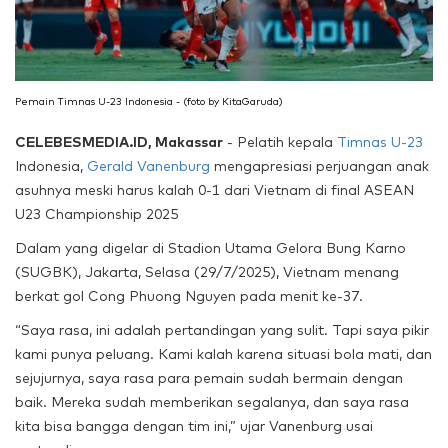
Pemain Timnas U-23 Indonesia - (foto by KitaGaruda)
CELEBESMEDIA.ID, Makassar
- Pelatih kepala
Timnas U-23
Indonesia,
Gerald Vanenburg
mengapresiasi perjuangan anak
asuhnya meski harus kalah 0-1 dari Vietnam di final ASEAN
U23 Championship 2025
Dalam yang digelar di Stadion Utama Gelora Bung Karno
(SUGBK), Jakarta, Selasa (29/7/2025), Vietnam menang
berkat gol Cong Phuong Nguyen pada menit ke-37.
“Saya rasa, ini adalah pertandingan yang sulit. Tapi saya pikir
kami punya peluang. Kami kalah karena situasi bola mati, dan
sejujurnya, saya rasa para pemain sudah bermain dengan
baik. Mereka sudah memberikan segalanya, dan saya rasa
kita bisa bangga dengan tim ini,” ujar Vanenburg usai