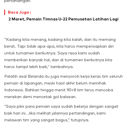
pertandingan.
Baca Juga :
2 Maret, Pemain Timnas U-22 Pemusatan Latihan Lagi
“Kadang kita menang, kadang kita kalah, dan itu memang
berat. Tapi tidak apa-apa, kita harus mempersiapkan diri
untuk turnamen berikutnya. Saya rasa kami sudah
memberikan banyak hal, dan di turnamen berikutnya kita
harus tampil lebih baik,” tambahnya.
Pelatih asal Belanda itu juga menyoroti kerja keras tim seluruh
pemain di lapangan, meski hasil akhir belum memihak
Indonesia. Bahkan hingga menit 90+8 tim terus mencoba
menekan demi mencetak gol balasan.
“Saya pikir para pemain saya sudah bekerja dengan sangat
baik hari ini. Jika melihat jalannya pertandingan, kami
melawan tim yang sangat bagus,” tutupnya.