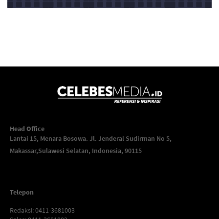
Head Office
Lantai 15, Menara Bosowa. Jl. Jenderal Sudirman No 5,
Makassar,
Sulawesi Selatan, Indonesia, 90115
Telepon
Redaksi
: 0411-3681003