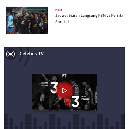
PSM
Jadwal Siaran Langsung PSM vs Persita
Sore Ini
Now Playing
Celebes TV