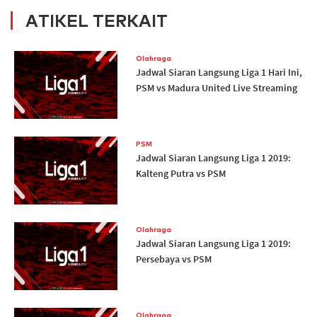
ATIKEL TERKAIT
Olahraga
Jadwal Siaran Langsung Liga 1 Hari Ini,
PSM vs Madura United Live Streaming
PSM
Jadwal Siaran Langsung Liga 1 2019:
Kalteng Putra vs PSM
Olahraga
Jadwal Siaran Langsung Liga 1 2019:
Persebaya vs PSM
Olahraga