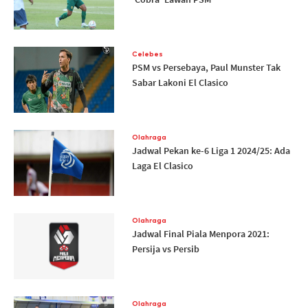
Celebes
PSM vs Persebaya, Paul Munster Tak
Sabar Lakoni El Clasico
Olahraga
Jadwal Pekan ke-6 Liga 1 2024/25: Ada
Laga El Clasico
Olahraga
Jadwal Final Piala Menpora 2021:
Persija vs Persib
Olahraga