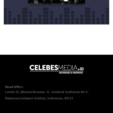
Head Office
Lantai 15, Menara Bosowa. Jl. Jenderal Sudirman No 5,
Makassar,
Sulawesi Selatan, Indonesia, 90115