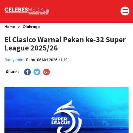
>
Home
Olahraga
El Clasico Warnai Pekan ke-32 Super
League 2025/26
.
Budiyamin
Rabu, 06 Mei 2026 11:19
Share :