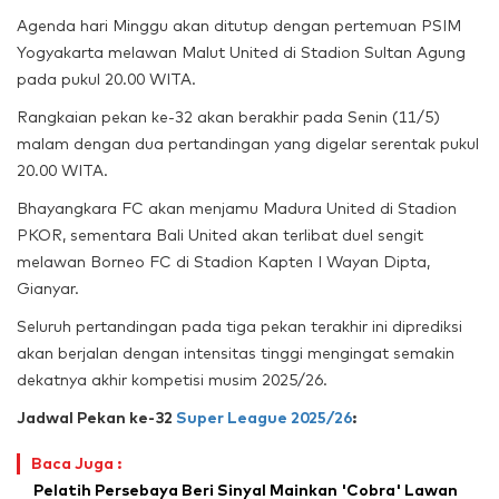
Agenda hari Minggu akan ditutup dengan pertemuan PSIM
Yogyakarta melawan Malut United di Stadion Sultan Agung
pada pukul 20.00 WITA.
Rangkaian pekan ke-32 akan berakhir pada Senin (11/5)
malam dengan dua pertandingan yang digelar serentak pukul
20.00 WITA.
Bhayangkara FC akan menjamu Madura United di Stadion
PKOR, sementara Bali United akan terlibat duel sengit
melawan Borneo FC di Stadion Kapten I Wayan Dipta,
Gianyar.
Seluruh pertandingan pada tiga pekan terakhir ini diprediksi
akan berjalan dengan intensitas tinggi mengingat semakin
dekatnya akhir kompetisi musim 2025/26.
Jadwal Pekan ke-32
Super League 2025/26
:
Baca Juga :
Pelatih Persebaya Beri Sinyal Mainkan 'Cobra' Lawan