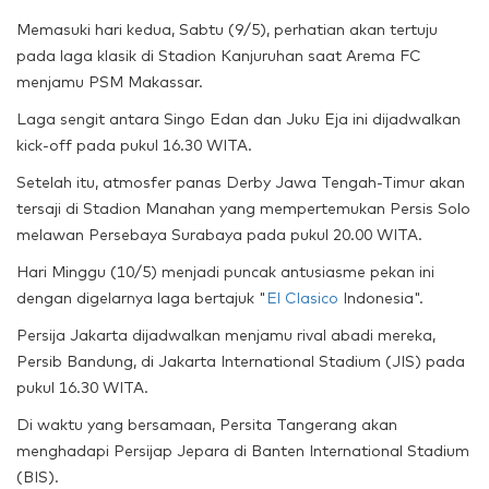
Memasuki hari kedua, Sabtu (9/5), perhatian akan tertuju
pada laga klasik di Stadion Kanjuruhan saat Arema FC
menjamu PSM Makassar.
Laga sengit antara Singo Edan dan Juku Eja ini dijadwalkan
kick-off pada pukul 16.30 WITA.
Setelah itu, atmosfer panas Derby Jawa Tengah-Timur akan
tersaji di Stadion Manahan yang mempertemukan Persis Solo
melawan Persebaya Surabaya pada pukul 20.00 WITA.
Hari Minggu (10/5) menjadi puncak antusiasme pekan ini
dengan digelarnya laga bertajuk "
El Clasico
Indonesia".
Persija Jakarta dijadwalkan menjamu rival abadi mereka,
Persib Bandung, di Jakarta International Stadium (JIS) pada
pukul 16.30 WITA.
Di waktu yang bersamaan, Persita Tangerang akan
menghadapi Persijap Jepara di Banten International Stadium
(BIS).