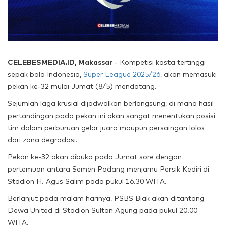
CELEBESMEDIA.ID, Makassar
- Kompetisi kasta tertinggi
sepak bola Indonesia,
Super League 2025/26
, akan memasuki
pekan ke-32 mulai Jumat (8/5) mendatang.
Sejumlah laga krusial dijadwalkan berlangsung, di mana hasil
pertandingan pada pekan ini akan sangat menentukan posisi
tim dalam perburuan gelar juara maupun persaingan lolos
dari zona degradasi.
Pekan ke-32 akan dibuka pada Jumat sore dengan
pertemuan antara Semen Padang menjamu Persik Kediri di
Stadion H. Agus Salim pada pukul 16.30 WITA.
Berlanjut pada malam harinya, PSBS Biak akan ditantang
Dewa United di Stadion Sultan Agung pada pukul 20.00
WITA.