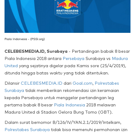
Piala Indonesia - (PSSI.org)
CELEBESMEDIA.ID, Surabaya
- Pertandingan babak 8 besar
Piala Indonesia 2018 antara
Persebaya
Surabaya vs
Madura
United
yang sejatinya digelar pada Kamis sore (25/4/2019),
ditunda hingga batas waktu yang tidak ditentukan.
Dilansir
CELEBESMEDIA.ID
dari
Goal.com
,
Polrestabes
Surabaya
tidak memberikan rekomendasi izin keramaian
kepada Persebaya untuk menggelar pertandingan leg
pertama babak 8 besar
Piala Indonesia
2018 melawan
Madura United di Stadion Gelora Bung Tomo (GBT).
Dalam surat bernomor B/126/IV/YAN.2.1/2019/Intelkam,
Polrestabes Surabaya
tidak bisa memenuhi permohonan izin