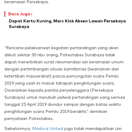
keramaian Persebaya.
Baca Juga :
Dapat Kartu Kuning, Marc Klok Absen Lawan Persebaya
Surabaya
“Rencana pelaksanaan kegiatan pertandingan yang akan
diikuti sekitar 30 ribu orang, Polrestabes Surabaya tidak
dapat menerbitkan surat rekomendasi izin keramaian umum
dengan pertimbangan situasi kamtibmas (keamanan dan
ketertiban masyarakat) pasca-pemungutan suara Pemilu
2019 yang saat ini masuk tahapan penghitungan suara.
Disarankan kepada panitia penyelenggara (Persebaya
Surabaya) untuk merubah jadwal pertandingan yang semula
tanggal 25 April 2019 diundur sampai dengan batas waktu
penghitungan suara Pemilu 2019 berakhir,” demikian
pernyataan Polrestabes.
Sebelumnya,
Madura United
juga tidak mendapatkan izin