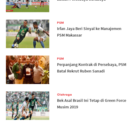
PSM
Irfan Jaya Beri Sinyal ke Manajemen
PSM Makassar
PSM
Perpanjang Kontrak di Persebaya, PSM
Batal Rekrut Ruben Sanadi
Olahraga
Bek Asal Brasil Ini Tetap di Green Force
Musim 2019