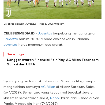
Selebrasi pemain Juventus - (foto by Juventus.com)
CELEBESMEDIA.ID
-
Juventus
berpeluang mengunci gelar
Scudetto
musim 2018-19 pada akhir pekan ini. Namun,
Juventus
harus memenuhi dua syarat.
Baca Juga :
Langgar Aturan Financial Fair Play, AC Milan Terancam
Sanksi dari UEFA
Syarat yang pertama skuat asuhan Massimo Allegri wajib
mengalahkan tamunya
AC Milan
di Allianz Satdium, Sabtu
(6/4/2019). Sementara yang kedua rival terdekat Juve di
klasemen sementara Serie A,
Napoli
kalah dari Genoa di San
Paolo, Minggu dini hari (7/4/2019).