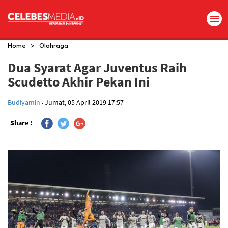
>
Home
Olahraga
Dua Syarat Agar Juventus Raih
Scudetto Akhir Pekan Ini
.
Budiyamin
Jumat, 05 April 2019 17:57
Share :