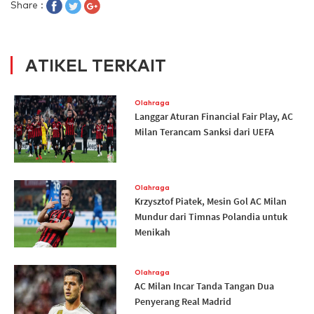
Share :
ATIKEL TERKAIT
Olahraga
Langgar Aturan Financial Fair Play, AC
Milan Terancam Sanksi dari UEFA
Olahraga
Krzysztof Piatek, Mesin Gol AC Milan
Mundur dari Timnas Polandia untuk
Menikah
Olahraga
AC Milan Incar Tanda Tangan Dua
Penyerang Real Madrid