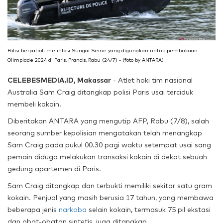
Polisi berpatroli melintasi Sungai Seine yang digunakan untuk pembukaan
Olimpiade 2024 di Paris, Prancis, Rabu (24/7) - (foto by ANTARA)
CELEBESMEDIA.ID, Makassar
- Atlet hoki tim nasional
Australia Sam Craig ditangkap polisi Paris usai terciduk
membeli kokain.
Diberitakan ANTARA yang mengutip AFP, Rabu (7/8), salah
seorang sumber kepolisian mengatakan telah menangkap
Sam Craig pada pukul 00.30 pagi waktu setempat usai sang
pemain diduga melakukan transaksi kokain di dekat sebuah
gedung apartemen di Paris.
Sam Craig ditangkap dan terbukti memiliki sekitar satu gram
kokain. Penjual yang masih berusia 17 tahun, yang membawa
beberapa jenis
narkoba
selain kokain, termasuk 75 pil ekstasi
dan obat-obatan sintetis, juga ditangkap.