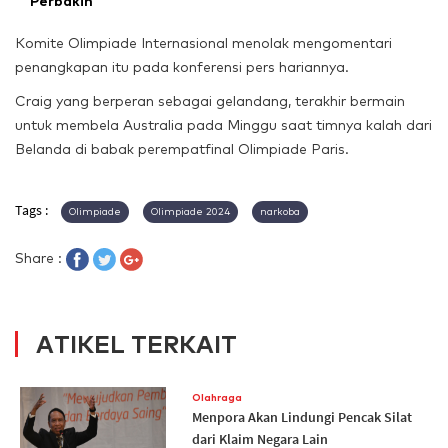
Perbakin
Komite Olimpiade Internasional menolak mengomentari
penangkapan itu pada konferensi pers hariannya.
Craig yang berperan sebagai gelandang, terakhir bermain
untuk membela Australia pada Minggu saat timnya kalah dari
Belanda di babak perempatfinal Olimpiade Paris.
Tags :
Olimpiade
Olimpiade 2024
narkoba
Share :
ATIKEL TERKAIT
Olahraga
Menpora Akan Lindungi Pencak Silat
dari Klaim Negara Lain