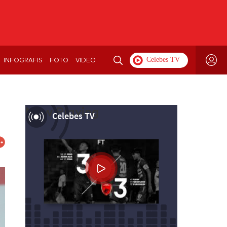
INFOGRAFIS
FOTO
VIDEO
Now Playing
Celebes TV