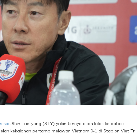
nesia
, Shin Tae-yong (STY) yakin timnya akan lolos ke babak
lan kekalahan pertama melawan Vietnam 0-1 di Stadion Viet Tri,