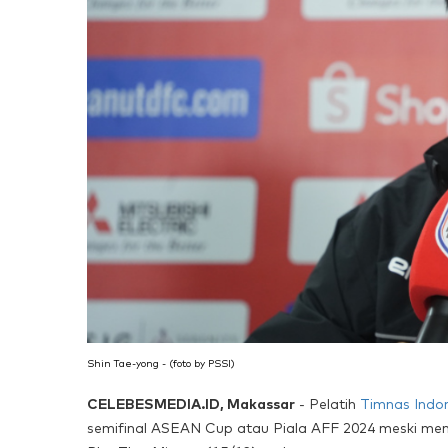
Shin Tae-yong - (foto by PSSI)
CELEBESMEDIA.ID, Makassar
- Pelatih
Timnas Indo
semifinal ASEAN Cup atau Piala AFF 2024 meski mene