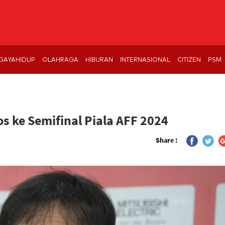
GAYAHIDUP
OLAHRAGA
HIBURAN
INTERNASIONAL
CITIZEN
PSM
s ke Semifinal Piala AFF 2024
Share :