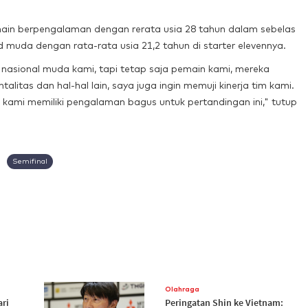
in berpengalaman dengan rerata usia 28 tahun dalam sebelas
uda dengan rata-rata usia 21,2 tahun di starter elevennya.
 nasional muda kami, tapi tetap saja pemain kami, mereka
alitas dan hal-hal lain, saya juga ingin memuji kinerja tim kami.
a kami memiliki pengalaman bagus untuk pertandingan ini," tutup
Semifinal
Olahraga
ari
Peringatan Shin ke Vietnam: