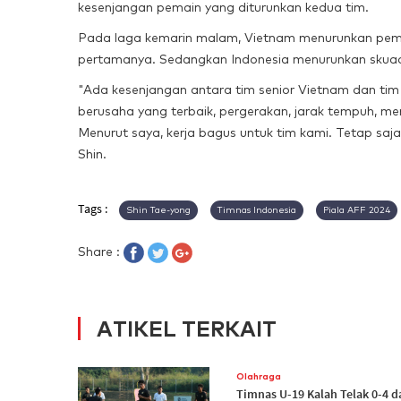
kesenjangan pemain yang diturunkan kedua tim.
Pada laga kemarin malam, Vietnam menurunkan pema
pertamanya. Sedangkan Indonesia menurunkan skuad m
"Ada kesenjangan antara tim senior Vietnam dan tim
berusaha yang terbaik, pergerakan, jarak tempuh, ment
Menurut saya, kerja bagus untuk tim kami. Tetap saj
Shin.
Tags :
Shin Tae-yong
Timnas Indonesia
Piala AFF 2024
Share :
ATIKEL TERKAIT
Olahraga
Timnas U-19 Kalah Telak 0-4 d