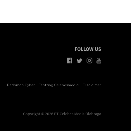
FOLLOW US
Pedoman Cyber
Tentang Celebesmedia
Disclaimer
Copyright © 2026 PT Celebes Media Olahraga