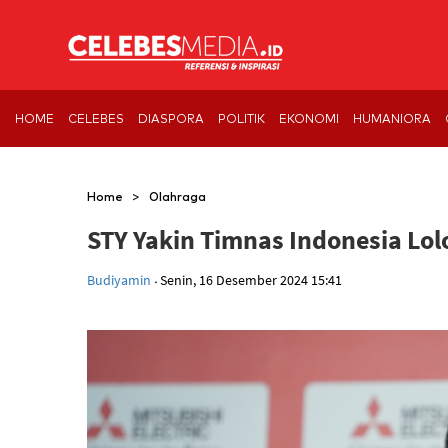
HOME
CELEBES
DIASPORA
POLITIK
EKONOMI
HUMANIORA
>
Home
Olahraga
STY Yakin Timnas Indonesia Lolo
.
Budiyamin
Senin, 16 Desember 2024 15:41